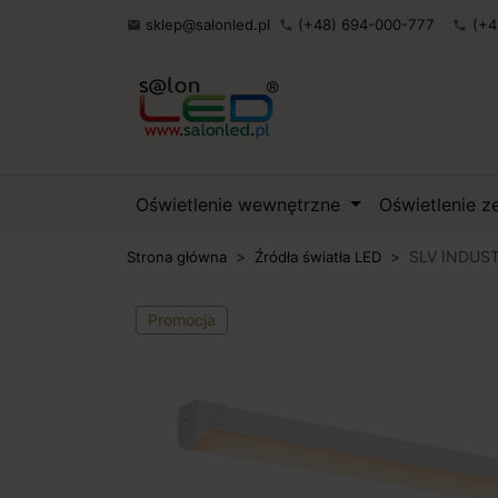
sklep@salonled.pl
(+48) 694-000-777
(+4

phone
phone
Oświetlenie wewnętrzne
Oświetlenie 
SLV INDUST
Strona główna
Źródła światła LED
Promocja