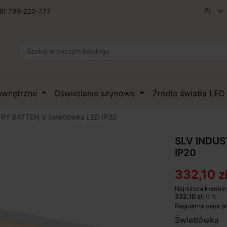
8) 799-220-777
zewnętrzne
Oświetlenie szynowe
Źródła światła LE
RY BATTEN V świetlówka LED IP20
SLV INDUS
IP20
332,10 z
Najniższa kombin
332,10 zł
/ 0 %
Regularna cena p
Świetlówk