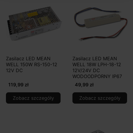
Zasilacz LED MEAN
Zasilacz LED MEAN
WELL 150W RS-150-12
WELL 18W LPH-18-12
12V DC
12V/24V DC
WODOODPORNY IP67
119,99 zł
49,99 zł
Zobacz szczegóły
Zobacz szczegóły