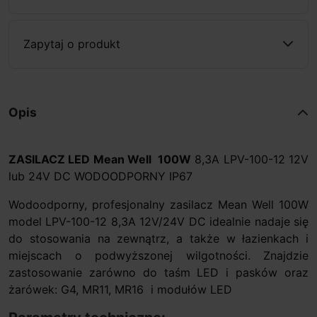
Zapytaj o produkt
Opis
ZASILACZ LED Mean Well
100W
8,3A LPV-100-12 12V
lub 24V DC WODOODPORNY IP67
Wodoodporny, profesjonalny zasilacz Mean Well 100W
model LPV-100-12 8,3A 12V/24V DC idealnie nadaje się
do stosowania na zewnątrz, a także w łazienkach i
miejscach o podwyższonej wilgotności. Znajdzie
zastosowanie zarówno do taśm LED i pasków oraz
żarówek: G4, MR11, MR16 i modułów LED