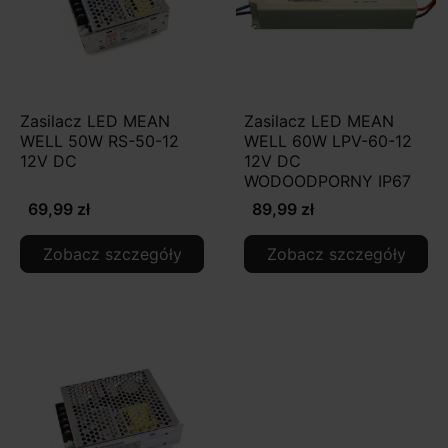
Zasilacz LED MEAN
Zasilacz LED MEAN
WELL 50W RS-50-12
WELL 60W LPV-60-12
12V DC
12V DC
WODOODPORNY IP67
69,99 zł
89,99 zł
Zobacz szczegóły
Zobacz szczegóły