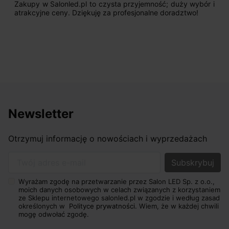
Zakupy w Salonled.pl to czysta przyjemność; duży wybór i
atrakcyjne ceny. Dziękuję za profesjonalne doradztwo!
Newsletter
Otrzymuj informację o nowościach i wyprzedażach
Twój adres e-mail
Wyrażam zgodę na przetwarzanie przez Salon LED Sp. z o.o.,
moich danych osobowych w celach związanych z korzystaniem
ze Sklepu internetowego salonled.pl w zgodzie i według zasad
określonych w
Polityce prywatności.
Wiem, że w każdej chwili
mogę odwołać zgodę.