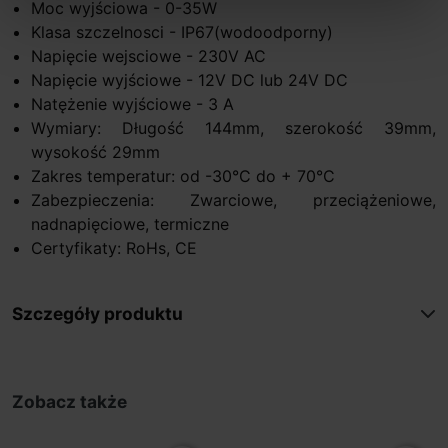
Moc wyjściowa - 0-35W
Klasa szczelnosci - IP67(wodoodporny)
Napięcie wejsciowe - 230V AC
Napięcie wyjściowe - 12V DC lub 24V DC
Natężenie wyjściowe - 3 A
Wymiary: Długość 144mm, szerokość 39mm,
wysokość 29mm
Zakres temperatur: od -30°C do + 70°C
Zabezpieczenia: Zwarciowe, przeciążeniowe,
nadnapięciowe, termiczne
Certyfikaty: RoHs, CE
Szczegóły produktu
Zobacz także