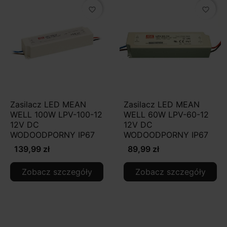
favorite_border
favorite_border
Zasilacz LED MEAN
Zasilacz LED MEAN
WELL 100W LPV-100-12
WELL 60W LPV-60-12
12V DC
12V DC
WODOODPORNY IP67
WODOODPORNY IP67
139,99 zł
89,99 zł
Zobacz szczegóły
Zobacz szczegóły