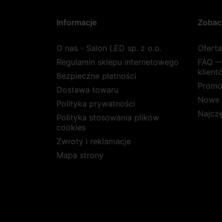
Informacje
Zobac
O nas - Salon LED sp. z o.o.
Ofert
Regulamin sklepu internetowego
FAQ —
klient
Bezpieczne płatności
Promo
Dostawa towaru
Nowe 
Polityka prywatności
Najcz
Polityka stosowania plików
cookies
Zwroty i reklamacje
Mapa strony