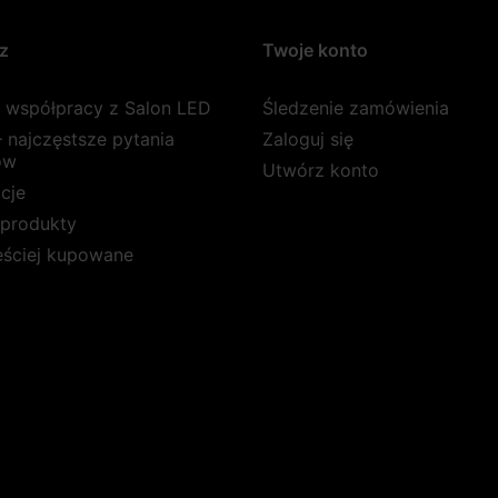
z
Twoje konto
a współpracy z Salon LED
Śledzenie zamówienia
 najczęstsze pytania
Zaloguj się
ów
Utwórz konto
cje
produkty
ęściej kupowane