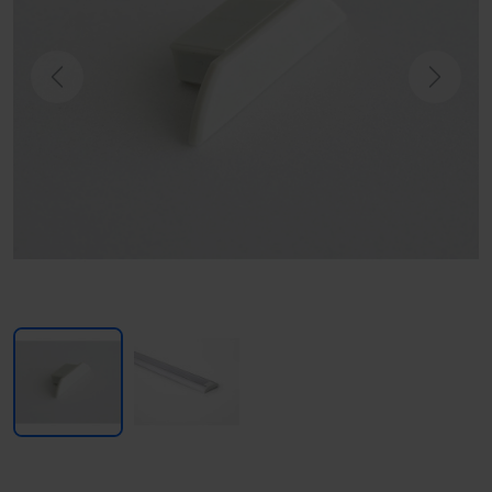
Previous
Next