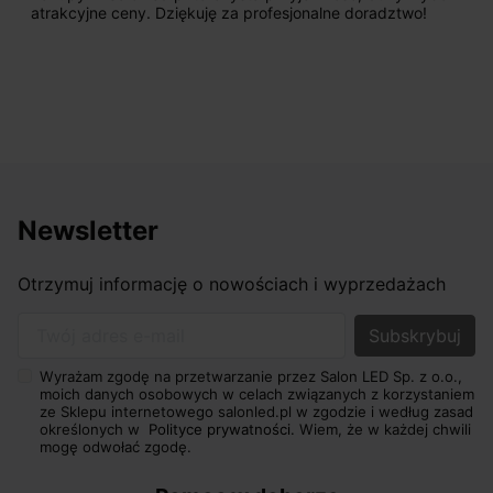
atrakcyjne ceny. Dziękuję za profesjonalne doradztwo!
Newsletter
Otrzymuj informację o nowościach i wyprzedażach
Twój adres e-mail
Wyrażam zgodę na przetwarzanie przez Salon LED Sp. z o.o.,
moich danych osobowych w celach związanych z korzystaniem
ze Sklepu internetowego salonled.pl w zgodzie i według zasad
określonych w
Polityce prywatności.
Wiem, że w każdej chwili
mogę odwołać zgodę.