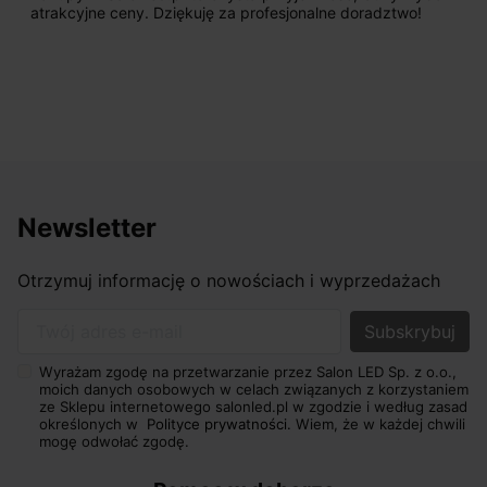
atrakcyjne ceny. Dziękuję za profesjonalne doradztwo!
Newsletter
Otrzymuj informację o nowościach i wyprzedażach
Twój adres e-mail
Wyrażam zgodę na przetwarzanie przez Salon LED Sp. z o.o.,
moich danych osobowych w celach związanych z korzystaniem
ze Sklepu internetowego salonled.pl w zgodzie i według zasad
określonych w
Polityce prywatności.
Wiem, że w każdej chwili
mogę odwołać zgodę.