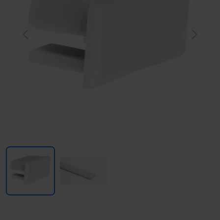
Previous
Next