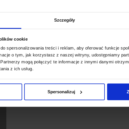
Szczegóły
 plików cookie
do spersonalizowania treści i reklam, aby oferować funkcje sp
ormacje o tym, jak korzystasz z naszej witryny, udostępniamy p
Partnerzy mogą połączyć te informacje z innymi danymi otrzym
nia z ich usług.
Spersonalizuj
Z