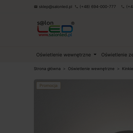
sklep@salonled.pl
(+48) 694-000-777
(+4

phone
phone
Oświetlenie wewnętrzne
Oświetlenie 
Strona główna
Oświetlenie wewnętrzne
Kinki
Promocja