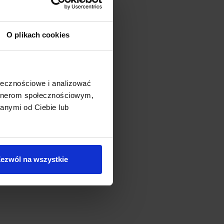
O plikach cookies
ołecznościowe i analizować
artnerom społecznościowym,
anymi od Ciebie lub
ezwól na wszystkie