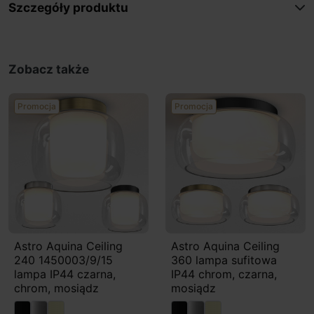
Szczegóły produktu
Zobacz także
Promocja
Promocja
Astro Aquina Ceiling
Astro Aquina Ceiling
240 1450003/9/15
360 lampa sufitowa
lampa IP44 czarna,
IP44 chrom, czarna,
chrom, mosiądz
mosiądz