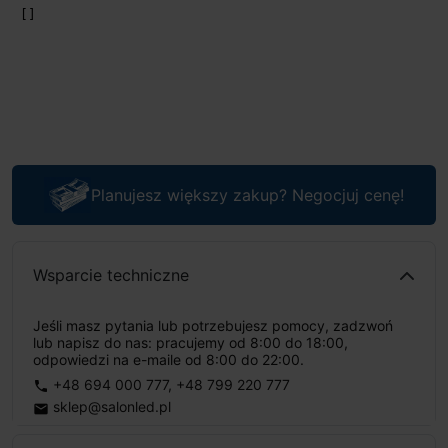
Planujesz większy zakup? Negocjuj cenę!
Wsparcie techniczne
Jeśli masz pytania lub potrzebujesz pomocy, zadzwoń
lub napisz do nas: pracujemy od 8:00 do 18:00,
odpowiedzi na e-maile od 8:00 do 22:00.
+48 694 000 777
,
+48 799 220 777
phone
sklep@salonled.pl
email