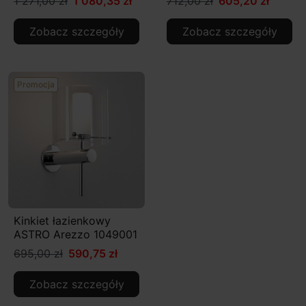
1 271,00 zł
1 080,35 zł
712,00 zł
605,20 zł
Zobacz szczegóły
Zobacz szczegóły
Promocja
Kinkiet łazienkowy
ASTRO Arezzo 1049001
695,00 zł
590,75 zł
Zobacz szczegóły