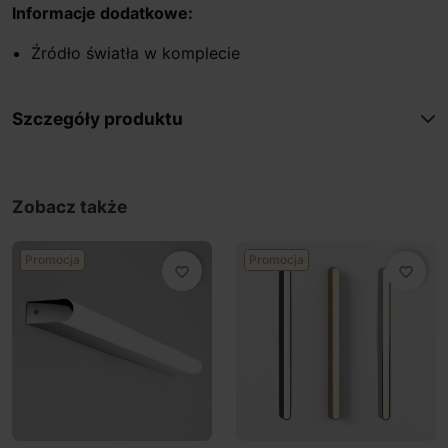
Informacje dodatkowe:
Źródło światła w komplecie
Szczegóły produktu
Zobacz także
Promocja
Promocja
favorite_border
favorite_border