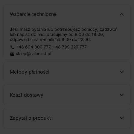
Wsparcie techniczne
Jeśli masz pytania lub potrzebujesz pomocy, zadzwoń
lub napisz do nas: pracujemy od 8:00 do 18:00,
odpowiedzi na e-maile od 8:00 do 22:00.
+48 694 000 777
,
+48 799 220 777
phone
sklep@salonled.pl
email
Metody płatności
Koszt dostawy
Zapytaj o produkt