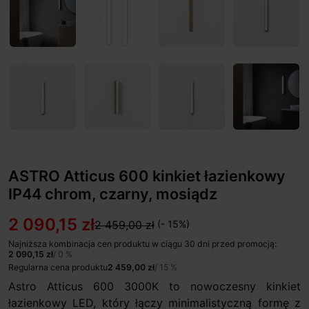
ASTRO Atticus 600 kinkiet łazienkowy
IP44 chrom, czarny, mosiądz
2 090,15 zł
2 459,00 zł
(- 15%)
Najniższa kombinacja cen produktu w ciągu 30 dni przed promocją:
2 090,15 zł
/ 0 %
Regularna cena produktu
2 459,00 zł
/ 15 %
Astro Atticus 600 3000K to nowoczesny kinkiet
łazienkowy LED, który łączy minimalistyczną formę z