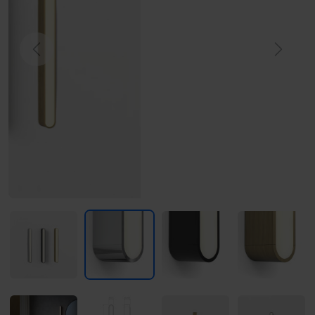
Previous
Next