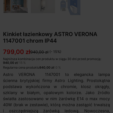
Kinkiet łazienkowy ASTRO VERONA
1147001 chrom IP44
799,00 zł
940,00 zł
(- 15%)
Najniższa kombinacja cen produktu w ciągu 30 dni przed promocją:
940,00 zł
/ 15 %
Regularna cena produktu
940,00 zł
/ 0 %
Astro VERONA 1147001 to elegancka lampa
ścienna brytyjskiej firmy Astro Lighting. Prostokątna
podstawa wykończona w chromie, klosz okrągły,
szklany w białym, opalowym kolorze. Jako źródło
światła zastosowano w nim żarówkę E14 o max mocy
40W (brak w zestawie), którą można zastąpić trwalszą
i oszczędniejszą żarówką ledową. Nowoczesna,