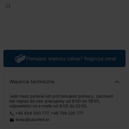
Planujesz większy zakup? Negocjuj cenę!
Wsparcie techniczne
Jeśli masz pytania lub potrzebujesz pomocy, zadzwoń
lub napisz do nas: pracujemy od 8:00 do 18:00,
odpowiedzi na e-maile od 8:00 do 22:00.
+48 694 000 777
,
+48 799 220 777
phone
sklep@salonled.pl
email