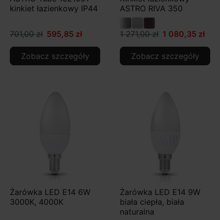
kinkiet łazienkowy IP44
ASTRO RIVA 350
701,00 zł
595,85 zł
1 271,00 zł
1 080,35 zł
Zobacz szczegóły
Zobacz szczegóły
Żarówka LED E14 6W
Żarówka LED E14 9W
3000K, 4000K
biała ciepła, biała
naturalna