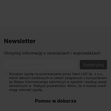
Newsletter
Otrzymuj informację o nowościach i wyprzedażach
Twój adres e-mail
Wyrażam zgodę na przetwarzanie przez Salon LED Sp. z o.o.,
moich danych osobowych w celach związanych z korzystaniem
ze Sklepu internetowego salonled.pl w zgodzie i według zasad
określonych w
Polityce prywatności.
Wiem, że w każdej chwili
mogę odwołać zgodę.
Pomoc w doborze