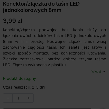
Konektor/złączka do taśm LED
jednokolorowych 8mm
3,99 zł
Konektor/złączka podwójna bez kabla służy do
łączenia dwóch odcinków taśm LED jednokolorowych
8mm w linii prostej. Podwójne złączki umożliwiają
zachowanie ciągłości taśm. Ich zaletą jest łatwy i
szybki sposób montażu bez konieczności lutowania.
Złączka zatrzaskowa, bardzo dobrze trzyma taśmę
LED. Złączka wykonana z plastiku.
Więcej
expand_more
Produkt dostępny
Czas realizacji: 2-3 dni

