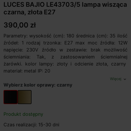
LUCES BAJIO LE43703/5 lampa wisząca
czarna, złota E27
390,00 zł
Parametry: wysokość (cm): 180 średnica (cm): 35 ilość
źródeł: 1 rodzaj trzonka: E27 max moc źródła: 12W
napięcie: 230V źródło w zestawie: brak możliwość
ściemniania: Tak, z zastosowaniem ściemnialnej
żarówki. kolor lampy: złoty i odcienie złota, czarny
materiał: metal IP: 20
Więcej
expand_more
Wybierz kolor oprawy: czarny
czarny
złoty
Produkt dostępny
Czas realizacji: 15-30 dni