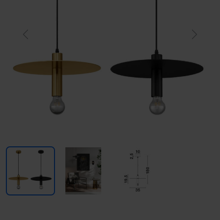
Previous
Next