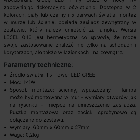
zapewniając dekoracyjne oświetlenie. Dostępna w 2
kolorach: biały lub czarny i 5 barwach światła, montaż
w murze lub ścianie, posiada zasilacz zewnętrzny w
zestawie, który należy umieścić za lampką. Wersja
LESEL 043 jest hermetyczna co sprawia, że może
swoje zastosowanie znaleźć nie tylko na schodach i
korytarzach, ale także w łazienkach i na zewnątrz.
Parametry techniczne:
Źródło światła: 1 x Power LED CREE
Moc: 1x1W
Sposób montażu: ścienny, wpuszczany - lampa
może być montowana w mur - wymiary otworów jak
na rysunku + miejsce na umieszczenie zasilacza.
Puszka montażowa oraz zaciski sprężynowe są
dołączane do zestawu.
Wymiary: 60mm x 60mm x 27mm
Waga: 0,2kg