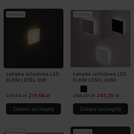
Promocja
Promocja
Lampka schodowa LED
Lampka schodowa LED
ELKIM LESEL 008
ELKIM LESEL 008A
231,24 zł
219,68 zł
258,30 zł
245,39 zł
Zobacz szczegóły
Zobacz szczegóły
Promocja
Promocja