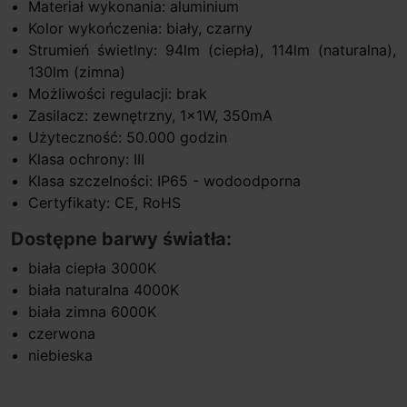
Materiał wykonania: aluminium
Kolor wykończenia: biały, czarny
Strumień świetlny: 94lm (ciepła), 114lm (naturalna),
130lm (zimna)
Możliwości regulacji: brak
Zasilacz: zewnętrzny, 1x1W, 350mA
Użyteczność: 50.000 godzin
Klasa ochrony: III
Klasa szczelności: IP65 - wodoodporna
Certyfikaty: CE, RoHS
Dostępne barwy światła:
biała ciepła 3000K
biała naturalna 4000K
biała zimna 6000K
czerwona
niebieska