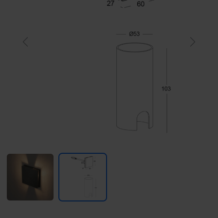
Previous
Next