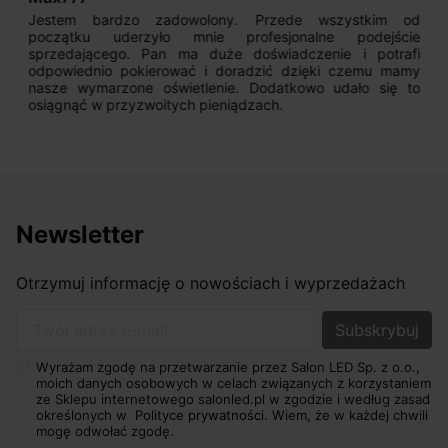
Jestem bardzo zadowolony. Przede wszystkim od
początku uderzyło mnie profesjonalne podejście
sprzedającego. Pan ma duże doświadczenie i potrafi
odpowiednio pokierować i doradzić dzięki czemu mamy
nasze wymarzone oświetlenie. Dodatkowo udało się to
osiągnąć w przyzwoitych pieniądzach.
Newsletter
Otrzymuj informację o nowościach i wyprzedażach
Twój adres e-mail
Wyrażam zgodę na przetwarzanie przez Salon LED Sp. z o.o.,
moich danych osobowych w celach związanych z korzystaniem
ze Sklepu internetowego salonled.pl w zgodzie i według zasad
określonych w
Polityce prywatności.
Wiem, że w każdej chwili
mogę odwołać zgodę.