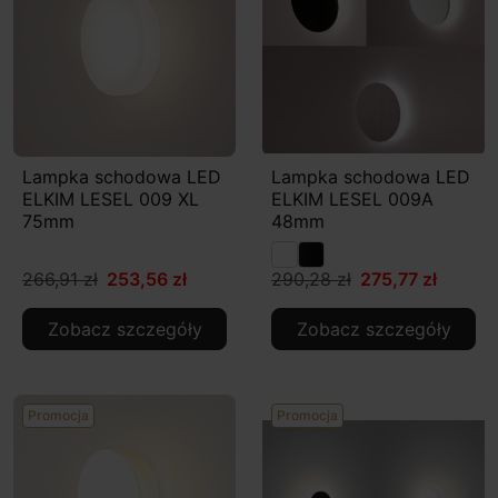
Lampka schodowa LED
Lampka schodowa LED
ELKIM LESEL 009 XL
ELKIM LESEL 009A
75mm
48mm
266,91 zł
253,56 zł
290,28 zł
275,77 zł
Zobacz szczegóły
Zobacz szczegóły
Promocja
Promocja