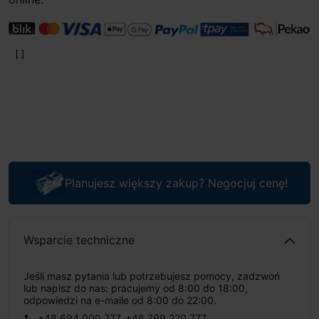
Planujesz większy zakup? Negocjuj cenę!
Wsparcie techniczne
Jeśli masz pytania lub potrzebujesz pomocy, zadzwoń
lub napisz do nas: pracujemy od 8:00 do 18:00,
odpowiedzi na e-maile od 8:00 do 22:00.
+48 694 000 777
,
+48 799 220 777