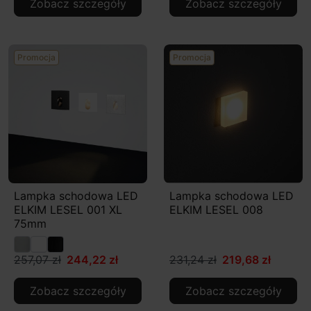
Zobacz szczegóły
Zobacz szczegóły
Promocja
Promocja
Lampka schodowa LED
Lampka schodowa LED
ELKIM LESEL 001 XL
ELKIM LESEL 008
75mm
257,07 zł
244,22 zł
231,24 zł
219,68 zł
Zobacz szczegóły
Zobacz szczegóły