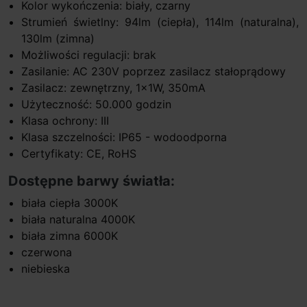
Kolor wykończenia: biały, czarny
Strumień świetlny: 94lm (ciepła), 114lm (naturalna),
130lm (zimna)
Możliwości regulacji: brak
Zasilanie: AC 230V poprzez zasilacz stałoprądowy
Zasilacz: zewnętrzny, 1x1W, 350mA
Użyteczność: 50.000 godzin
Klasa ochrony: III
Klasa szczelności: IP65 - wodoodporna
Certyfikaty: CE, RoHS
Dostępne barwy światła:
biała ciepła 3000K
biała naturalna 4000K
biała zimna 6000K
czerwona
niebieska