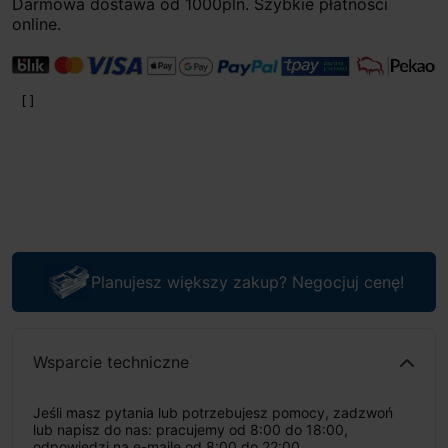
Darmowa dostawa od 1000pln. Szybkie płatności
online.
Planujesz większy zakup? Negocjuj cenę!
Wsparcie techniczne
Jeśli masz pytania lub potrzebujesz pomocy, zadzwoń
lub napisz do nas: pracujemy od 8:00 do 18:00,
odpowiedzi na e-maile od 8:00 do 22:00.