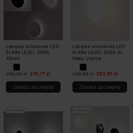
Lampka schodowa LED
Lampka schodowa LED
ELKIM LESEL 009A
ELKIM LESEL 009A XL
48mm
biała, czarna
290,28 zł
275,77 zł
298,89 zł
283,95 zł
Zobacz szczegóły
Zobacz szczegóły
Promocja
Promocja