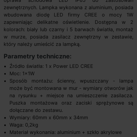
zewnętrznych. Lampka wykonana z aluminium, posiada
wbudowana diodę LED firmy CREE o mocy 1W
zapewniając delikatne oświetlenie. Dostępna w 2
kolorach: biały lub czarny i 5 barwach światła, montaż
w murze, posiada zasilacz zewnętrzny w zestawie,
który należy umieścić za lampką.
Parametry techniczne:
Źródło światła: 1 x Power LED CREE
Moc: 1x1W
Sposób montażu: ścienny, wpuszczany - lampa
może być montowana w mur - wymiary otworów jak
na rysunku + miejsce na umieszczenie zasilacza.
Puszka montażowa oraz zaciski sprężynowe są
dołączane do zestawu.
Wymiary: 60mm x 60mm x 34mm
Waga: 0,2kg
Materiał wykonania: aluminium + szkło akrylowe