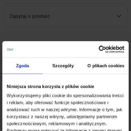
Zapytaj o produkt
Opis
Brick Downunder E14 229062
to podłużna aluminiowa
Zgoda
Szczegóły
O plikach cookies
oprawa zewnętrzna przeznaczona do wbudowania w
ścianę. Źródłem światła jest żarówka na gwincie E14 o
max. mocy 40W. Oprawa ta doskonale sprawdzi się
Niniejsza strona korzysta z plików cookie
jako oświetlenie schodów zewnętrznych oraz ścieżek,
Wykorzystujemy pliki cookie do spersonalizowania treści
chodników wokół budynków.
i reklam, aby oferować funkcje społecznościowe i
Dane techniczne:
analizować ruch w naszej witrynie. Informacje o tym, jak
korzystasz z naszej witryny, udostępniamy partnerom
Materiał: Aluminium/szkło
społecznościowym, reklamowym i analitycznym.
Kolor: srebrnoszary
Partnerzy mogą połączyć te informacje z innymi danymi