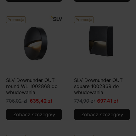
Promocja
Promocja
SLV Downunder OUT
SLV Downunder OUT
round WL 1002868 do
square 1002869 do
wbudowania
wbudowania
706,02 zł
635,42 zł
774,90 zł
697,41 zł
Zobacz szczegóły
Zobacz szczegóły