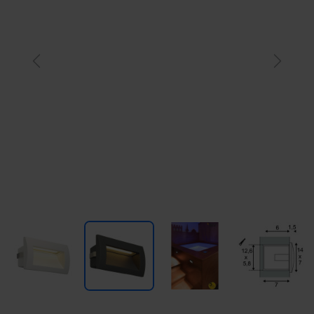
Previous
Next