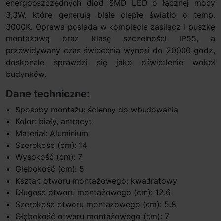
energooszczędnych diod SMD LED o łącznej mocy
3,3W, które generują białe ciepłe światło o temp.
3000K. Oprawa posiada w komplecie zasilacz i puszkę
montażową oraz klasę szczelności IP55, a
przewidywany czas świecenia wynosi do 20000 godz,
doskonale sprawdzi się jako oświetlenie wokół
budynków.
Dane techniczne:
Sposoby montażu: ścienny do wbudowania
Kolor: biały, antracyt
Materiał: Aluminium
Szerokość (cm): 14
Wysokość (cm): 7
Głębokość (cm): 5
Kształt otworu montażowego: kwadratowy
Długość otworu montażowego (cm): 12.6
Szerokość otworu montażowego (cm): 5.8
Głębokość otworu montażowego (cm): 7