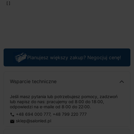
Planujesz większy zakup? Negocjuj cenę!
Wsparcie techniczne
Jeśli masz pytania lub potrzebujesz pomocy, zadzwoń
lub napisz do nas: pracujemy od 8:00 do 18:00,
odpowiedzi na e-maile od 8:00 do 22:00.
+48 694 000 777
,
+48 799 220 777
phone
sklep@salonled.pl
email