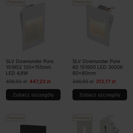
Promocja
Promocja
SLV Downunder Pure
SLV Downunder Pure
151952 120x155mm
80 151950 LED 3000K
LED 4,8W
80x80mm
496,92 zł
447,23 zł
346,86 zł
312,17 zł
Zobacz szczegóły
Zobacz szczegóły
Promocja
Promocja