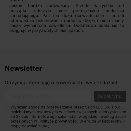
Jestem bardzo zadowolony. Przede wszystkim od
początku uderzyło mnie profesjonalne podejście
sprzedającego. Pan ma duże doświadczenie i potrafi
odpowiednio pokierować i doradzić dzięki czemu mamy
nasze wymarzone oświetlenie. Dodatkowo udało się to
osiągnąć w przyzwoitych pieniądzach.
Newsletter
Otrzymuj informację o nowościach i wyprzedażach
Twój adres e-mail
Wyrażam zgodę na przetwarzanie przez Salon LED Sp. z o.o.,
moich danych osobowych w celach związanych z korzystaniem
ze Sklepu internetowego salonled.pl w zgodzie i według zasad
określonych w
Polityce prywatności.
Wiem, że w każdej chwili
mogę odwołać zgodę.