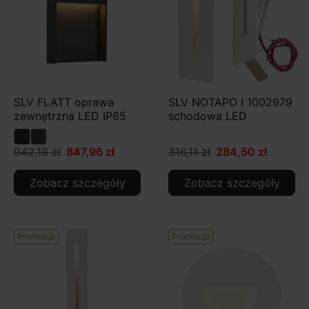
SLV FLATT oprawa
SLV NOTAPO I 1002979
zewnętrzna LED IP65
schodowa LED
942,18 zł
847,96 zł
316,11 zł
284,50 zł
Zobacz szczegóły
Zobacz szczegóły
Promocja
Promocja