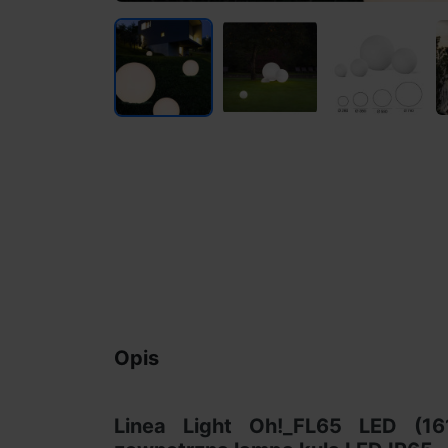
Opis
Linea Light Oh!_FL65 LED (16