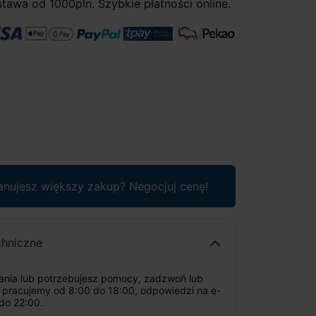
awa od 1000pln. Szybkie płatności online.
anujesz większy zakup? Negocjuj cenę!
chniczne
tania lub potrzebujesz pomocy, zadzwoń lub
: pracujemy od 8:00 do 18:00, odpowiedzi na e-
do 22:00.