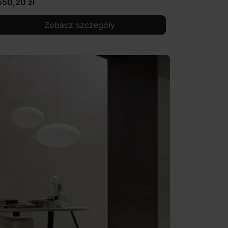
550,20 zł
Zobacz szczegóły