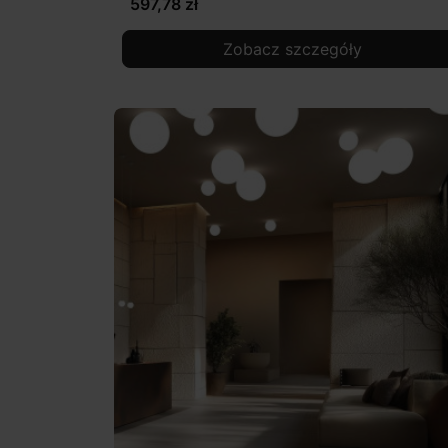
597,78 zł
Zobacz szczegóły