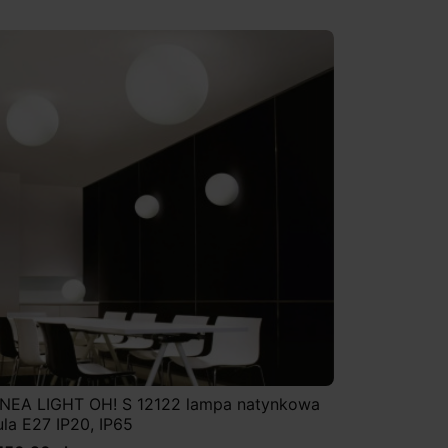
INEA LIGHT OH! S 12122 lampa natynkowa
ula E27 IP20, IP65