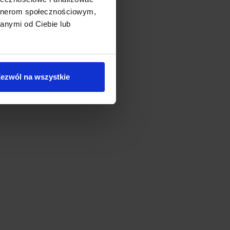
artnerom społecznościowym,
anymi od Ciebie lub
ezwól na wszystkie