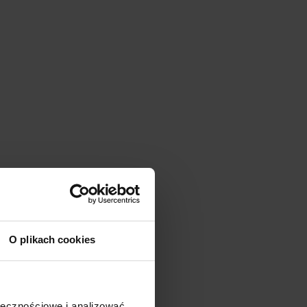
O plikach cookies
ołecznościowe i analizować