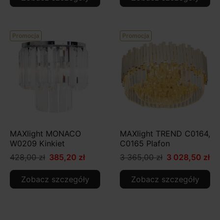
Promocja
Promocja
MAXlight MONACO
MAXlight TREND C0164,
W0209 Kinkiet
C0165 Plafon
428,00 zł
385,20 zł
3 365,00 zł
3 028,50 zł
Zobacz szczegóły
Zobacz szczegóły