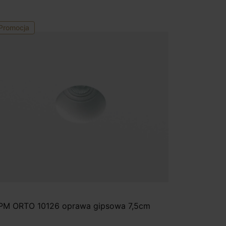
Promocja
PM ORTO 10126 oprawa gipsowa 7,5cm