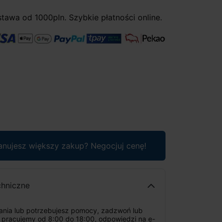
awa od 1000pln. Szybkie płatności online.
anujesz większy zakup? Negocjuj cenę!
chniczne
tania lub potrzebujesz pomocy, zadzwoń lub
: pracujemy od 8:00 do 18:00, odpowiedzi na e-