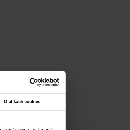
O plikach cookies
Promocja
ołecznościowe i analizować