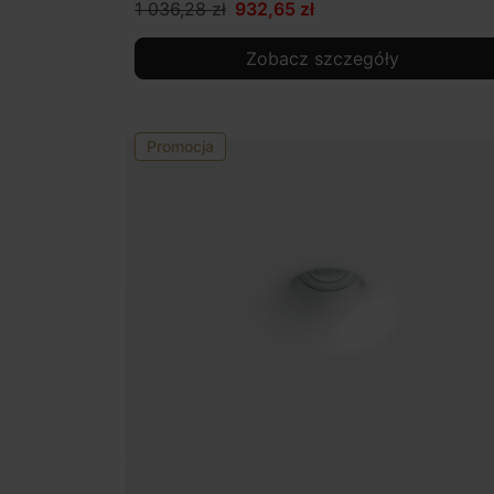
1 036,28 zł
932,65 zł
Zobacz szczegóły
Promocja