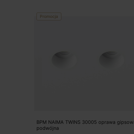
Promocja
BPM NAIMA TWINS 30005 oprawa gipsow
podwójna