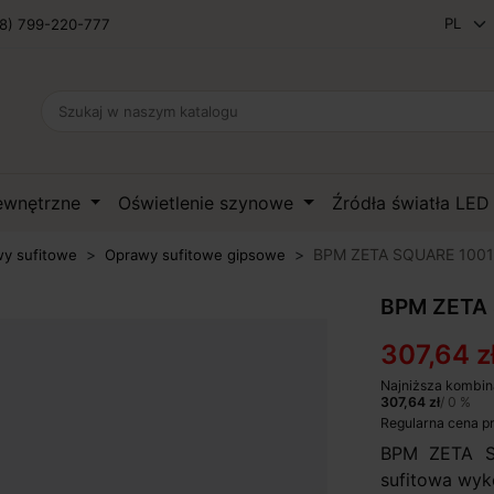
8) 799-220-777
zewnętrzne
Oświetlenie szynowe
Źródła światła LE
BPM ZETA SQUARE 1001
y sufitowe
Oprawy sufitowe gipsowe
BPM ZETA 
307,64 z
Najniższa kombin
307,64 zł
/ 0 %
Regularna cena p
BPM ZETA S
sufitowa wyk