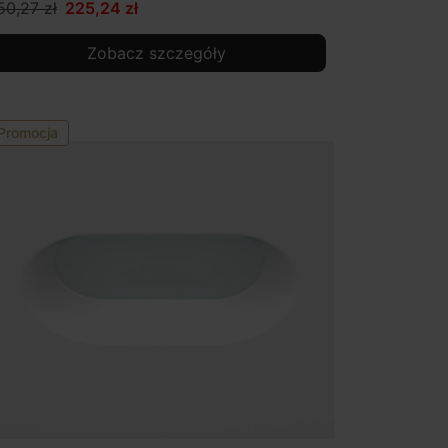
50,27 zł
225,24 zł
Zobacz szczegóły
Promocja