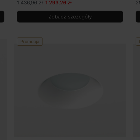
1 436,96 zł
1 293,26 zł
2
Zobacz szczegóły
Promocja