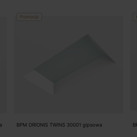
Promocja
a
BPM ORIONIS TWINS 30001 gipsowa
B