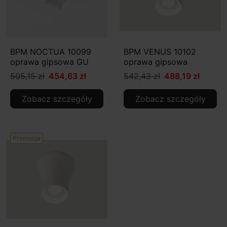
BPM NOCTUA 10099
BPM VENUS 10102
oprawa gipsowa GU
oprawa gipsowa
505,15 zł
454,63 zł
542,43 zł
488,19 zł
Zobacz szczegóły
Zobacz szczegóły
Promocja