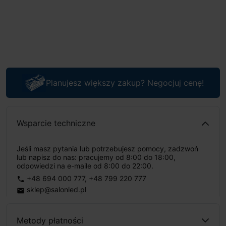
Planujesz większy zakup? Negocjuj cenę!
Wsparcie techniczne
Jeśli masz pytania lub potrzebujesz pomocy, zadzwoń
lub napisz do nas: pracujemy od 8:00 do 18:00,
odpowiedzi na e-maile od 8:00 do 22:00.
+48 694 000 777
,
+48 799 220 777
phone
sklep@salonled.pl
email
Metody płatności