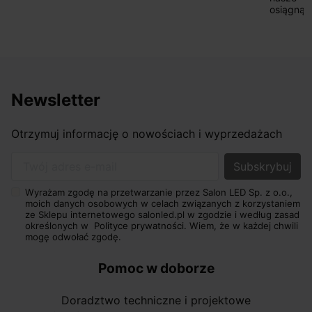
osiągnąć w przyzwoitych pieniądzach.
Newsletter
Otrzymuj informację o nowościach i wyprzedażach
Twój adres e-mail
Wyrażam zgodę na przetwarzanie przez Salon LED Sp. z o.o.,
moich danych osobowych w celach związanych z korzystaniem
ze Sklepu internetowego salonled.pl w zgodzie i według zasad
określonych w
Polityce prywatności.
Wiem, że w każdej chwili
mogę odwołać zgodę.
Pomoc w doborze
Doradztwo techniczne i projektowe