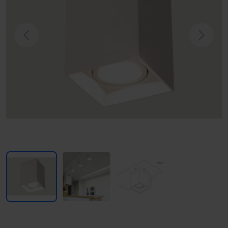
Previous
Next