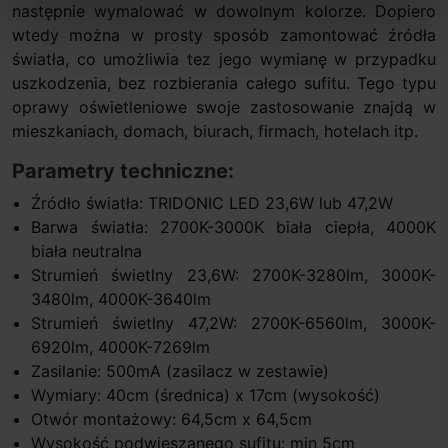
następnie wymalować w dowolnym kolorze. Dopiero
wtedy można w prosty sposób zamontować źródła
światła, co umożliwia tez jego wymianę w przypadku
uszkodzenia, bez rozbierania całego sufitu. Tego typu
oprawy oświetleniowe swoje zastosowanie znajdą w
mieszkaniach, domach, biurach, firmach, hotelach itp.
Parametry techniczne:
Źródło światła: TRIDONIC LED 23,6W lub 47,2W
Barwa światła: 2700K-3000K biała ciepła, 4000K
biała neutralna
Strumień świetlny 23,6W: 2700K-3280lm, 3000K-
3480lm, 4000K-3640lm
Strumień świetlny 47,2W: 2700K-6560lm, 3000K-
6920lm, 4000K-7269lm
Zasilanie: 500mA (zasilacz w zestawie)
Wymiary: 40cm (średnica) x 17cm (wysokość)
Otwór montażowy: 64,5cm x 64,5cm
Wysokość podwieszanego sufitu: min 5cm