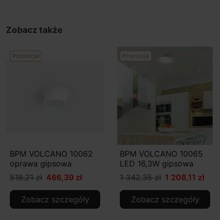
Zobacz także
Promocja
Promocja
BPM VOLCANO 10062
BPM VOLCANO 10065
oprawa gipsowa
LED 16,3W gipsowa
518,21 zł
466,39 zł
1 342,35 zł
1 208,11 zł
Zobacz szczegóły
Zobacz szczegóły