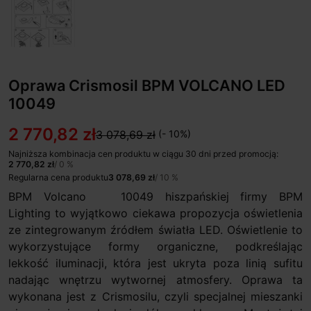
Oprawa Crismosil BPM VOLCANO LED
10049
2 770,82 zł
3 078,69 zł
(- 10%)
Najniższa kombinacja cen produktu w ciągu 30 dni przed promocją:
2 770,82 zł
/ 0 %
Regularna cena produktu
3 078,69 zł
/ 10 %
BPM Volcano 10049 hiszpańskiej firmy BPM
Lighting to wyjątkowo ciekawa propozycja oświetlenia
ze zintegrowanym źródłem światła LED. Oświetlenie to
wykorzystujące formy organiczne, podkreślając
lekkość iluminacji, która jest ukryta poza linią sufitu
nadając wnętrzu wytwornej atmosfery. Oprawa ta
wykonana jest z Crismosilu, czyli specjalnej mieszanki