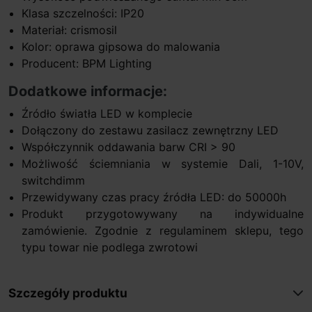
Klasa szczelności: IP20
Materiał: crismosil
Kolor: oprawa gipsowa do malowania
Producent: BPM Lighting
Dodatkowe informacje:
Źródło światła LED w komplecie
Dołączony do zestawu zasilacz zewnętrzny LED
Współczynnik oddawania barw CRI > 90
Możliwość ściemniania w systemie Dali, 1-10V,
switchdimm
Przewidywany czas pracy źródła LED: do 50000h
Produkt przygotowywany na indywidualne
zamówienie. Zgodnie z regulaminem sklepu, tego
typu towar nie podlega zwrotowi
Szczegóły produktu