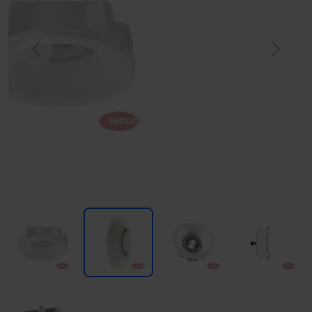
Previous
Next