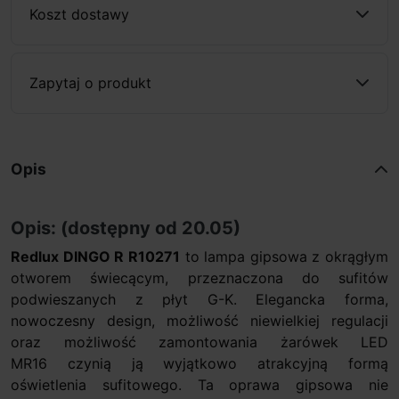
Koszt dostawy
Zapytaj o produkt
Opis
Opis: (dostępny od 20.05)
Redlux DINGO R R10271
to lampa gipsowa z okrągłym
otworem świecącym, przeznaczona do sufitów
podwieszanych z płyt G-K. Elegancka forma,
nowoczesny design, możliwość niewielkiej regulacji
oraz możliwość zamontowania żarówek LED
MR16 czynią ją wyjątkowo atrakcyjną formą
oświetlenia sufitowego. Ta oprawa gipsowa nie