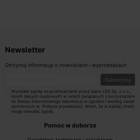
Newsletter
Otrzymuj informację o nowościach i wyprzedażach
Twój adres e-mail
Wyrażam zgodę na przetwarzanie przez Salon LED Sp. z o.o.,
moich danych osobowych w celach związanych z korzystaniem
ze Sklepu internetowego salonled.pl w zgodzie i według zasad
określonych w
Polityce prywatności.
Wiem, że w każdej chwili
mogę odwołać zgodę.
Pomoc w doborze
Doradztwo techniczne i projektowe