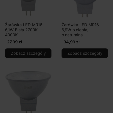
Żarówka LED MR16
Żarówka LED MR16
6,1W Biała 2700K,
6,9W b.ciepła,
4000K
b.naturalna
27,99 zł
34,99 zł
Zobacz szczegóły
Zobacz szczegóły