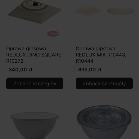
Oprawa gipsowa
Oprawa gipsowa
REDLUX DINO SQUARE
REDLUX MIA R10443,
R10272
R10444
340,00 zł
835,00 zł
Zobacz szczegóły
Zobacz szczegóły