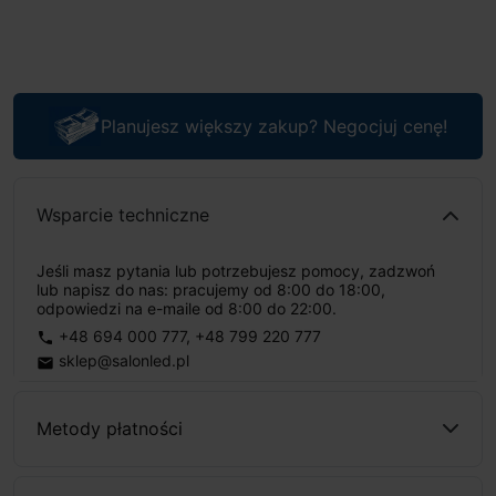
Planujesz większy zakup? Negocjuj cenę!
Wsparcie techniczne
Jeśli masz pytania lub potrzebujesz pomocy, zadzwoń
lub napisz do nas: pracujemy od 8:00 do 18:00,
odpowiedzi na e-maile od 8:00 do 22:00.
+48 694 000 777
,
+48 799 220 777
phone
sklep@salonled.pl
email
Metody płatności