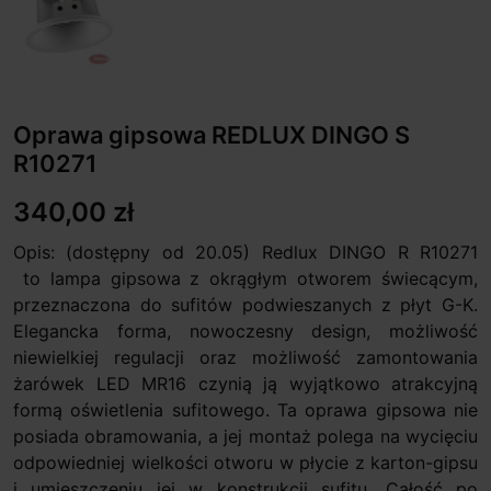
Oprawa gipsowa REDLUX DINGO S
R10271
340,00 zł
Opis: (dostępny od 20.05) Redlux DINGO R R10271
to lampa gipsowa z okrągłym otworem świecącym,
przeznaczona do sufitów podwieszanych z płyt G-K.
Elegancka forma, nowoczesny design, możliwość
niewielkiej regulacji oraz możliwość zamontowania
żarówek LED MR16 czynią ją wyjątkowo atrakcyjną
formą oświetlenia sufitowego. Ta oprawa gipsowa nie
posiada obramowania, a jej montaż polega na wycięciu
odpowiedniej wielkości otworu w płycie z karton-gipsu
i umieszczeniu jej w konstrukcji sufitu. Całość po