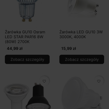
Żarówka GU10 Osram
Żarówka LED GU10 3W
LED STAR PAR16 8W
3000K, 4000K
(80W) 2700K
44,99 zł
15,99 zł
Zobacz szczegóły
Zobacz szczegóły
favorite_border
favorite_border