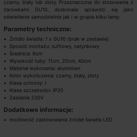
czarny, biały lub złoty. Przeznaczona do stosowania z
żarówkami GU10, doskonale sprawdzi się jako
oświetlenie samodzielnie jak i w grupie kilku lamp.
Parametry techniczne:
Źródło światła: 1 x GU10 (brak w zestawie)
Sposób montażu: sufitowy, natynkowy
Średnica: 6cm
Wysokość tuby: 11cm, 20cm, 40cm
Materiał wykonania: aluminium
Kolor wykończenia: czarny, biały, złoty
Klasa ochrony: I
Klasa szczelności: IP20
Zasilanie 230V
Dodatkowe informacje:
możliwość zastosowania źródeł światła LED