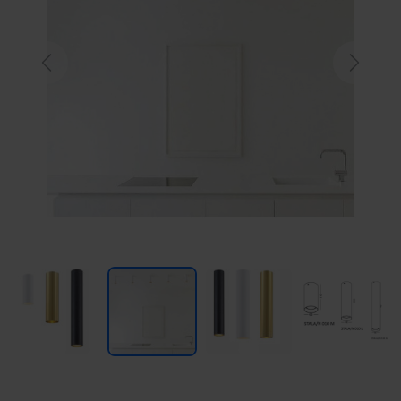
Previous
Next