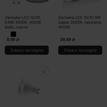
Żarówka LED GU10
Żarówka LED GU10 9W
6.9W 3000K, 4000K
ciepła 3000K, naturalna
biała, czarna
4000K
9,99 zł
29,99 zł
Zobacz szczegóły
Zobacz szczegóły
favorite_border