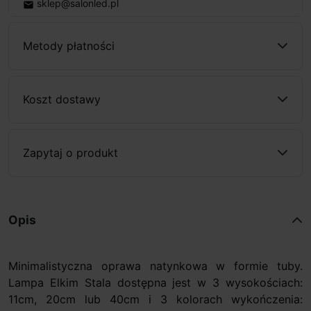
sklep@salonled.pl
email
Metody płatności
Koszt dostawy
Zapytaj o produkt
Opis
Minimalistyczna oprawa natynkowa w formie tuby.
Lampa Elkim Stala dostępna jest w 3 wysokościach:
11cm, 20cm lub 40cm i 3 kolorach wykończenia: