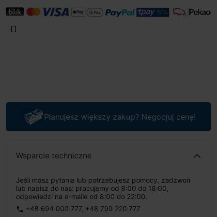
Planujesz większy zakup? Negocjuj cenę!
Wsparcie techniczne
Jeśli masz pytania lub potrzebujesz pomocy, zadzwoń
lub napisz do nas: pracujemy od 8:00 do 18:00,
odpowiedzi na e-maile od 8:00 do 22:00.
+48 694 000 777
,
+48 799 220 777
phone