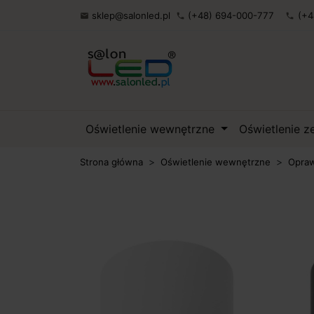
sklep@salonled.pl
(+48) 694-000-777
(+4

phone
phone
Oświetlenie wewnętrzne
Oświetlenie 
Strona główna
Oświetlenie wewnętrzne
Opraw