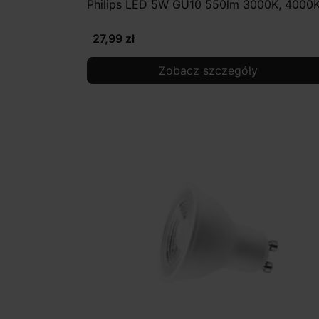
Philips LED 5W GU10 550lm 3000K, 4000
27,99 zł
Zobacz szczegóły