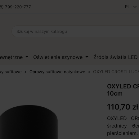
8) 799-220-777
zewnętrzne
Oświetlenie szynowe
Źródła światła LE
OXYLED CROSTI LUCE 
y sufitowe
Oprawy sufitowe natynkowe
OXYLED CR
10cm
110,70 zł
OXYLED CRO
średnicy 6
pierścieniem