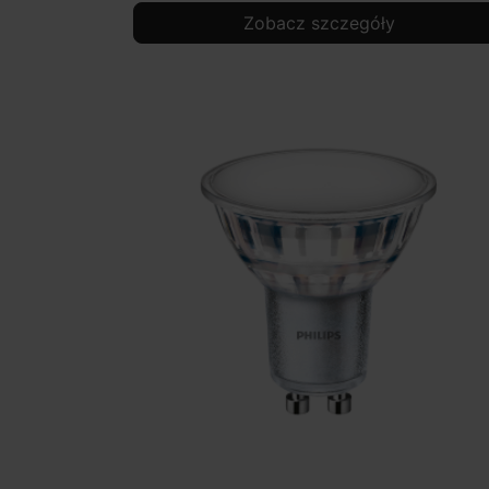
Zobacz szczegóły