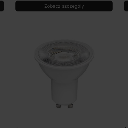
Zobacz szczegóły