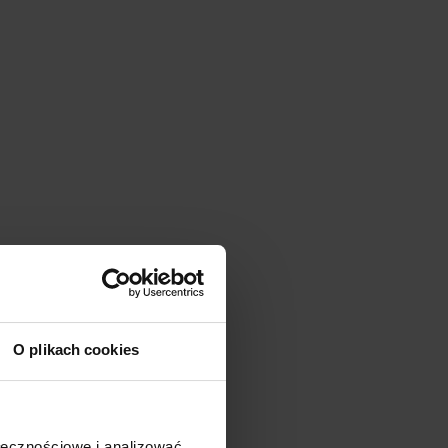
O plikach cookies
ołecznościowe i analizować