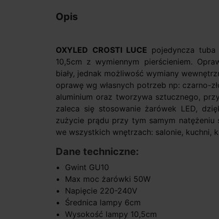
Opis
OXYLED CROSTI LUCE
pojedyncza tuba
10,5cm z wymiennym pierścieniem. Opraw
biały, jednak możliwość wymiany wewnętrz
oprawę wg własnych potrzeb np: czarno-zł
aluminium oraz tworzywa sztucznego, prz
zaleca się stosowanie żarówek LED, dzi
zużycie prądu przy tym samym natężeniu ś
we wszystkich wnętrzach: salonie, kuchni, k
Dane techniczne:
Gwint GU10
Max moc żarówki 50W
Napięcie 220-240V
Średnica lampy 6cm
Wysokość lampy 10,5cm