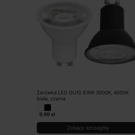
Żarówka LED GU10 6.9W 3000K, 4000K
biała, czarna
9,99 zł
Zobacz szczegóły