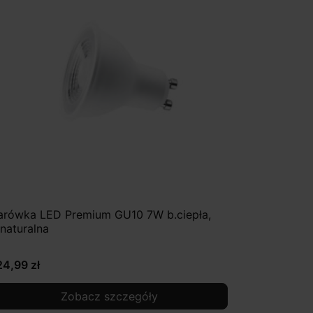
arówka LED Premium GU10 7W b.ciepła,
.naturalna
24,99 zł
Zobacz szczegóły