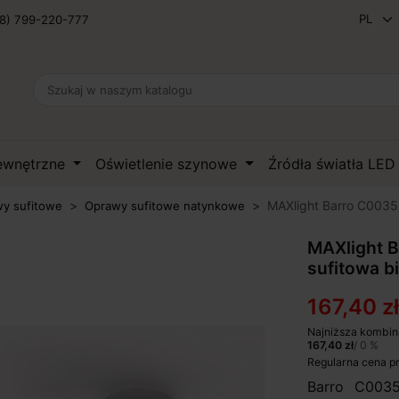
8) 799-220-777
zewnętrzne
Oświetlenie szynowe
Źródła światła LE
MAXlight Barro C0035,
y sufitowe
Oprawy sufitowe natynkowe
MAXlight 
sufitowa bi
167,40 zł
Najniższa kombin
167,40 zł
/ 0 %
Regularna cena p
Barro C0035