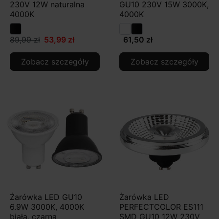
230V 12W naturalna
GU10 230V 15W 3000K,
4000K
4000K
89,99 zł
53,99 zł
61,50 zł
Zobacz szczegóły
Zobacz szczegóły
Żarówka LED GU10
Żarówka LED
6.9W 3000K, 4000K
PERFECTCOLOR ES111
biała, czarna
SMD GU10 12W 230V