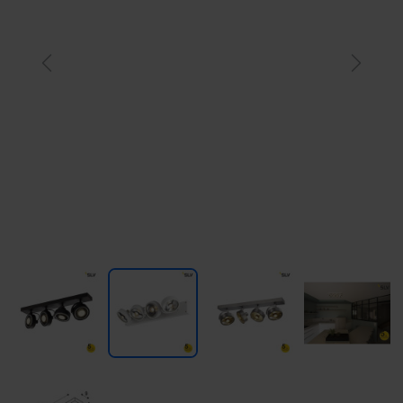
Previous
Next