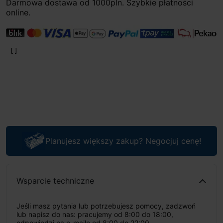
Darmowa dostawa od 1000pln. Szybkie płatności
online.
Planujesz większy zakup? Negocjuj cenę!
Wsparcie techniczne
Jeśli masz pytania lub potrzebujesz pomocy, zadzwoń
lub napisz do nas: pracujemy od 8:00 do 18:00,
odpowiedzi na e-maile od 8:00 do 22:00.