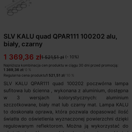
SLV KALU quad QPAR111 100202 alu,
biały, czarny
1 369,36 zł
1 521,51 zł
(- 10%)
Najniższa kombinacja cen produktu w ciągu 30 dni przed promocją:
1 369,36 zł
/ 0 %
Regularna cena produktu
1 521,51 zł
/ 10 %
SLV KALU QPAR111 quad 100202 poczwórna lampa
sufitowa lub ścienna , wykonana z aluminium, dostępna
w 3 wersjach kolorystycznych: aluminium
szczotkowane, biały mat lub czarny mat. Lampa KALU
to doskonała oprawa, która pozwala dopasować ilość
światła do oświetlenia wyznaczonej powierzchni dzięki
regulowanym reflektorom. Można ją wykorzystać do