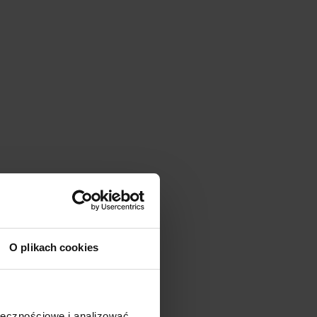
O plikach cookies
ołecznościowe i analizować