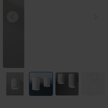
Previous
Next