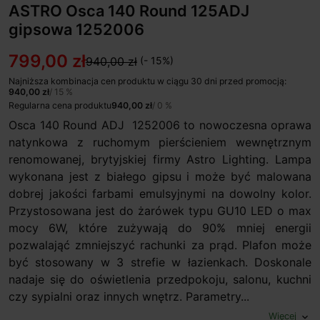
ASTRO Osca 140 Round 125ADJ
gipsowa 1252006
799,00 zł
940,00 zł
(- 15%)
Najniższa kombinacja cen produktu w ciągu 30 dni przed promocją:
940,00 zł
/ 15 %
Regularna cena produktu
940,00 zł
/ 0 %
Osca 140 Round ADJ 1252006 to nowoczesna oprawa
natynkowa z ruchomym pierścieniem wewnętrznym
renomowanej, brytyjskiej firmy Astro Lighting. Lampa
wykonana jest z białego gipsu i może być malowana
dobrej jakości farbami emulsyjnymi na dowolny kolor.
Przystosowana jest do żarówek typu GU10 LED o max
mocy 6W, które zużywają do 90% mniej energii
pozwalająć zmniejszyć rachunki za prąd. Plafon może
być stosowany w 3 strefie w łazienkach. Doskonale
nadaje się do oświetlenia przedpokoju, salonu, kuchni
czy sypialni oraz innych wnętrz. Parametry...
Więcej
expand_more