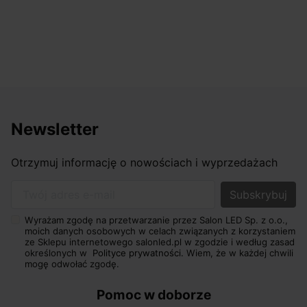
Newsletter
Otrzymuj informację o nowościach i wyprzedażach
Twój adres e-mail
Wyrażam zgodę na przetwarzanie przez Salon LED Sp. z o.o.,
moich danych osobowych w celach związanych z korzystaniem
ze Sklepu internetowego salonled.pl w zgodzie i według zasad
określonych w
Polityce prywatności.
Wiem, że w każdej chwili
mogę odwołać zgodę.
Pomoc w doborze