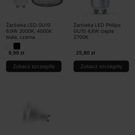
Żarówka LED GU10
Żarówka LED Philips
6.9W 3000K, 4000K
GU10 4,6W ciepła
biała, czarna
2700K
9,99 zł
25,80 zł
Zobacz szczegóły
Zobacz szczegóły