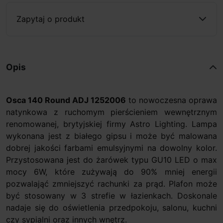
Zapytaj o produkt
Opis
Osca 140 Round ADJ
1252006
to nowoczesna oprawa
natynkowa z ruchomym pierścieniem wewnętrznym
renomowanej, brytyjskiej firmy Astro Lighting. Lampa
wykonana jest z białego gipsu i może być malowana
dobrej jakości farbami emulsyjnymi na dowolny kolor.
Przystosowana jest do żarówek typu GU10 LED o max
mocy 6W, które zużywają do 90% mniej energii
pozwalająć zmniejszyć rachunki za prąd. Plafon może
być stosowany w 3 strefie w łazienkach. Doskonale
nadaje się do oświetlenia przedpokoju, salonu, kuchni
czy sypialni oraz innych wnętrz.