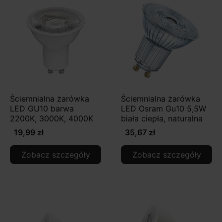
Ściemnialna żarówka
Ściemnialna żarówka
LED GU10 barwa
LED Osram Gu10 5,5W
2200K, 3000K, 4000K
biała ciepła, naturalna
19,99 zł
35,67 zł
Zobacz szczegóły
Zobacz szczegóły