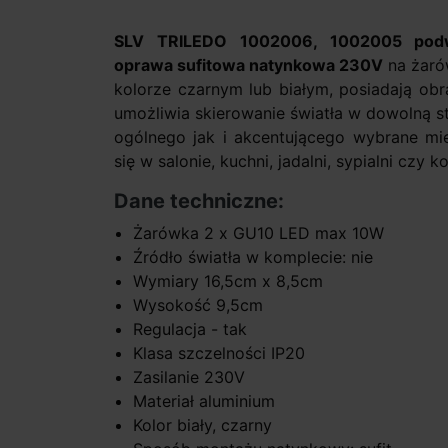
SLV TRILEDO 1002006, 1002005 podw
oprawa sufitowa natynkowa 230V
na żaró
kolorze czarnym lub białym, posiadają obr
umożliwia skierowanie światła w dowolną st
ogólnego jak i akcentującego wybrane mie
się w salonie, kuchni, jadalni, sypialni czy k
Dane techniczne:
Żarówka 2 x GU10 LED max 10W
Źródło światła w komplecie: nie
Wymiary 16,5cm x 8,5cm
Wysokość 9,5cm
Regulacja - tak
Klasa szczelności IP20
Zasilanie 230V
Materiał aluminium
Kolor biały, czarny