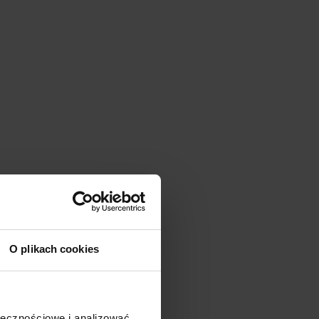
O plikach cookies
Promocja
ołecznościowe i analizować