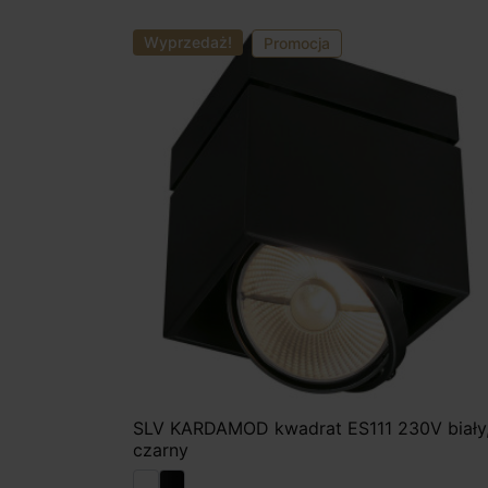
Wyprzedaż!
Promocja
SLV KARDAMOD kwadrat ES111 230V biały
czarny