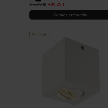
815,49 zł
489,29 zł
Zobacz szczegóły
Promocja