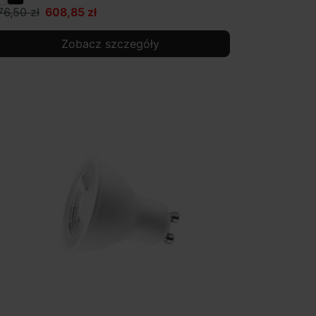
76,50 zł
608,85 zł
Zobacz szczegóły