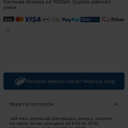
Darmowa dostawa od 1000pln. Szybkie płatności
online.
Planujesz większy zakup? Negocjuj cenę!
Wsparcie techniczne
Jeśli masz pytania lub potrzebujesz pomocy, zadzwoń
lub napisz do nas: pracujemy od 8:00 do 18:00,