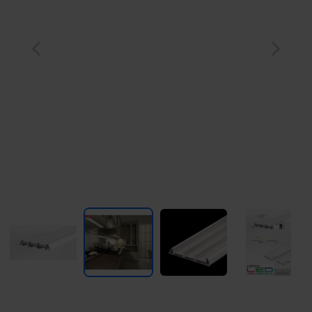
Previous
Next