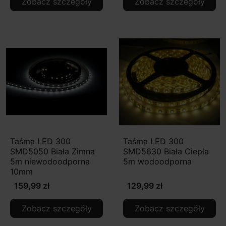
Zobacz szczegóły
Zobacz szczegóły
Taśma LED 300
Taśma LED 300
SMD5050 Biała Zimna
SMD5630 Biała Ciepła
5m niewodoodporna
5m wodoodporna
10mm
159,99 zł
129,99 zł
Zobacz szczegóły
Zobacz szczegóły