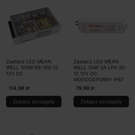
Zasilacz LED MEAN
Zasilacz LED MEAN
WELL 100W RS-100-12
WELL 35W 3A LPV-35-
12V DC
12 12V DC
WODOODPORNY IP67
114,99 zł
79,99 zł
Zobacz szczegóły
Zobacz szczegóły