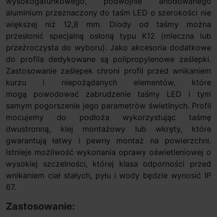
wysokogatunkowego, podwójnie anodowanego
aluminium przeznaczony do taśm LED o szerokości nie
większej niż 12,8 mm. Diody od taśmy można
przesłonić specjalną osłoną typu K12 (mleczna lub
przeźroczysta do wyboru). Jako akcesoria dodatkowe
do profila dedykowane są polipropylenowe zaślepki.
Zastosowanie zaślepek chroni profil przed wnikaniem
kurzu i niepożądanych elementów, które
mogą powodować zabrudzenie taśmy LED i tym
samym pogorszenie jego parametrów świetlnych. Profil
mocujemy do podłoża wykorzystując taśmę
dwustronną, klej montażowy lub wkręty, które
gwarantują łatwy i pewny montaż na powierzchni.
Istnieje możliwość wykonania oprawy oświetleniowej o
wysokiej szczelności, której klasa odporności przed
wnikaniem ciał stałych, pyłu i wody będzie wynosić IP
67.
Zastosowanie: