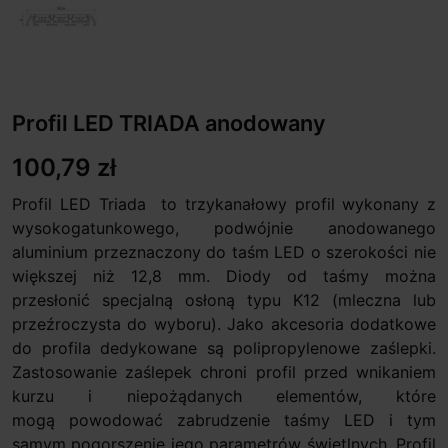
Profil LED TRIADA anodowany
100,79 zł
Profil LED Triada to trzykanałowy profil wykonany z
wysokogatunkowego, podwójnie anodowanego
aluminium przeznaczony do taśm LED o szerokości nie
większej niż 12,8 mm. Diody od taśmy można
przesłonić specjalną osłoną typu K12 (mleczna lub
przeźroczysta do wyboru). Jako akcesoria dodatkowe
do profila dedykowane są polipropylenowe zaślepki.
Zastosowanie zaślepek chroni profil przed wnikaniem
kurzu i niepożądanych elementów, które
mogą powodować zabrudzenie taśmy LED i tym
samym pogorszenie jego parametrów świetlnych. Profil