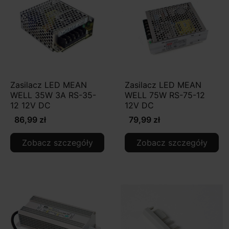
Zasilacz LED MEAN
Zasilacz LED MEAN
WELL 35W 3A RS-35-
WELL 75W RS-75-12
12 12V DC
12V DC
86,99 zł
79,99 zł
Zobacz szczegóły
Zobacz szczegóły