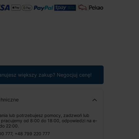
anujesz większy zakup? Negocjuj cenę!
chniczne
tania lub potrzebujesz pomocy, zadzwoń lub
: pracujemy od 8:00 do 18:00, odpowiedzi na e-
do 22:00.
00 777
,
+48 799 220 777