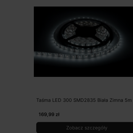
Taśma LED 300 SMD2835 Biała Zimna 5m
169,99 zł
Zobacz szczegóły