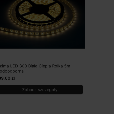
aśma LED 300 Biała Ciepła Rolka 5m
odoodporna
89,00 zł
Zobacz szczegóły