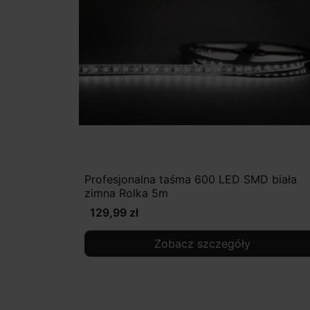
Profesjonalna taśma 600 LED SMD biała
zimna Rolka 5m
129,99 zł
Zobacz szczegóły