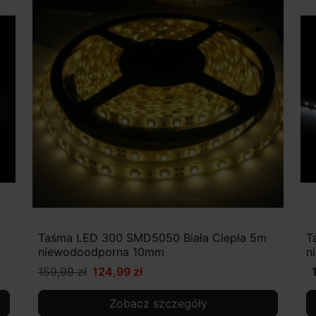
Taśma LED 300 SMD5050 Biała Ciepła 5m
T
niewodoodporna 10mm
n
159,99 zł
124,99 zł
Zobacz szczegóły