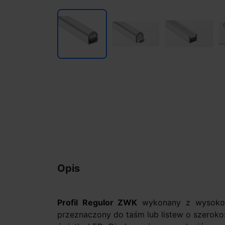
Opis
Profil Regulor ZWK
wykonany z wysokog
przeznaczony do taśm lub listew o szerokoś