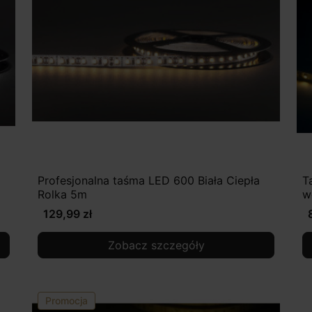
Profesjonalna taśma LED 600 Biała Ciepła
T
Rolka 5m
w
129,99 zł
Zobacz szczegóły
Promocja