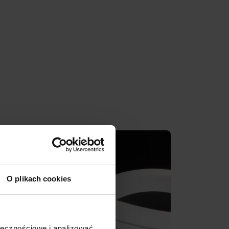
O plikach cookies
ołecznościowe i analizować