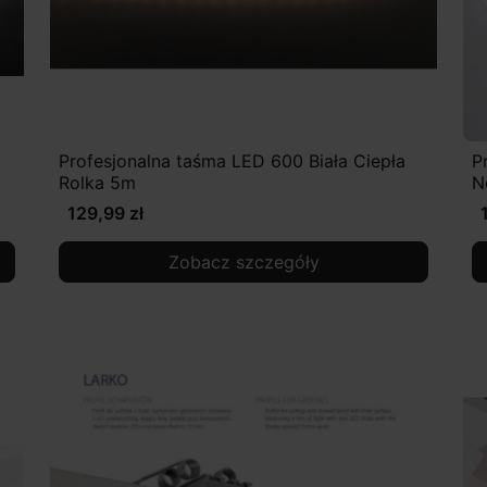
Profesjonalna taśma LED 600 Biała Ciepła
P
Rolka 5m
N
129,99 zł
Zobacz szczegóły