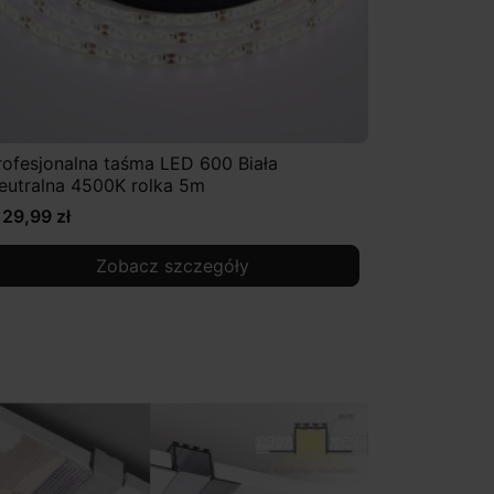
rofesjonalna taśma LED 600 Biała
eutralna 4500K rolka 5m
129,99 zł
Zobacz szczegóły