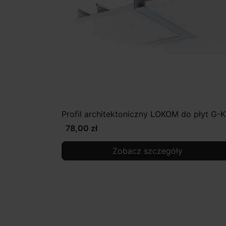
Profil architektoniczny LOKOM do płyt G-K
78,00 zł
Zobacz szczegóły