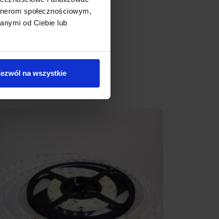
artnerom społecznościowym,
anymi od Ciebie lub
ezwól na wszystkie