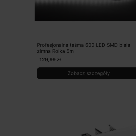
Profesjonalna taśma 600 LED SMD biała
zimna Rolka 5m
129,99 zł
Zobacz szczegóły