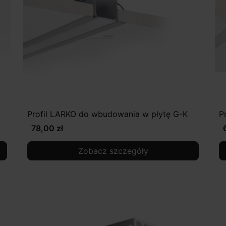
Profil LARKO do wbudowania w płytę G-K
P
78,00 zł
Zobacz szczegóły