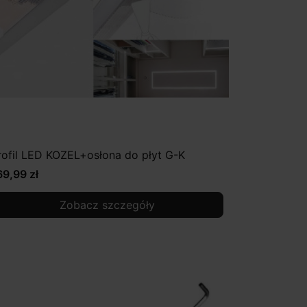
rofil LED KOZEL+osłona do płyt G-K
69,99 zł
Zobacz szczegóły