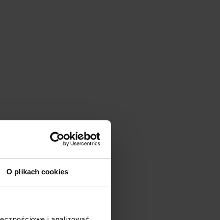
O plikach cookies
ołecznościowe i analizować