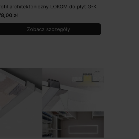
rofil architektoniczny LOKOM do płyt G-K
78,00 zł
Zobacz szczegóły