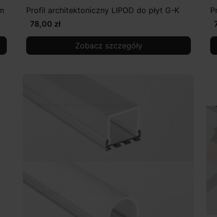
2m
Profil architektoniczny LIPOD do płyt G-K
P
78,00 zł
Zobacz szczegóły