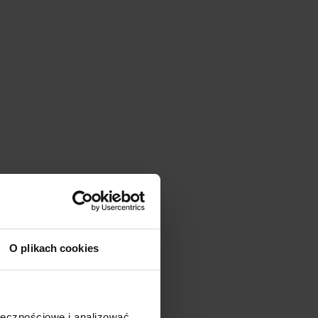
O plikach cookies
ołecznościowe i analizować