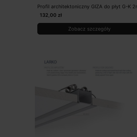
Profil architektoniczny GIZA do płyt G-K 
132,00 zł
Zobacz szczegóły