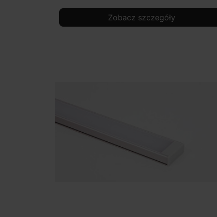
Zobacz szczegóły