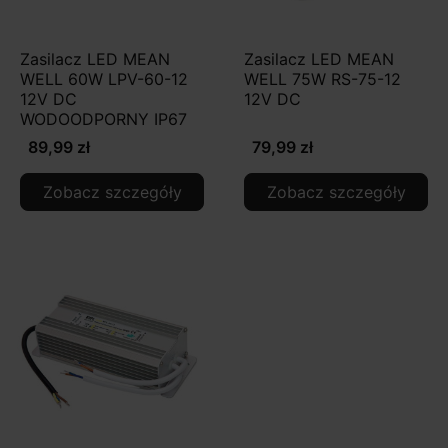
Zasilacz LED MEAN
Zasilacz LED MEAN
WELL 60W LPV-60-12
WELL 75W RS-75-12
12V DC
12V DC
WODOODPORNY IP67
89,99 zł
79,99 zł
Zobacz szczegóły
Zobacz szczegóły