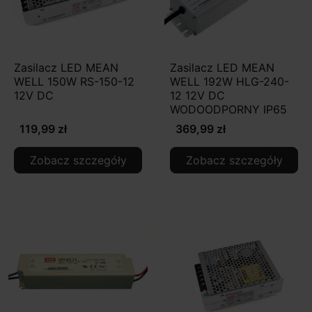
Zasilacz LED MEAN
Zasilacz LED MEAN
WELL 150W RS-150-12
WELL 192W HLG-240-
12V DC
12 12V DC
WODOODPORNY IP65
119,99 zł
369,99 zł
Zobacz szczegóły
Zobacz szczegóły