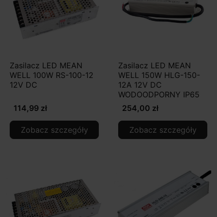
Zasilacz LED MEAN
Zasilacz LED MEAN
WELL 100W RS-100-12
WELL 150W HLG-150-
12V DC
12A 12V DC
WODOODPORNY IP65
114,99 zł
254,00 zł
Zobacz szczegóły
Zobacz szczegóły