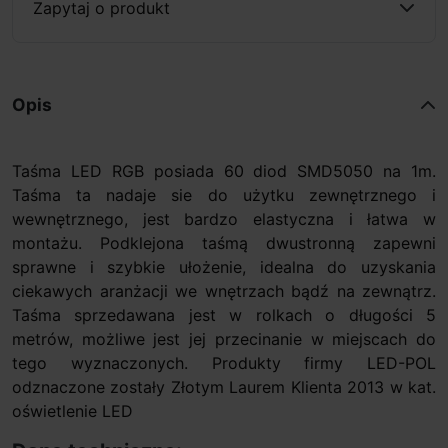
Zapytaj o produkt
Opis
Taśma LED RGB posiada 60 diod SMD5050 na 1m.
Taśma ta nadaje sie do użytku zewnętrznego i
wewnętrznego, jest bardzo elastyczna i łatwa w
montażu. Podklejona taśmą dwustronną zapewni
sprawne i szybkie ułożenie, idealna do uzyskania
ciekawych aranżacji we wnętrzach bądź na zewnątrz.
Taśma sprzedawana jest w rolkach o długości 5
metrów, możliwe jest jej przecinanie w miejscach do
tego wyznaczonych. Produkty firmy LED-POL
odznaczone zostały Złotym Laurem Klienta 2013 w kat.
oświetlenie LED