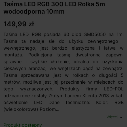
Taśma LED RGB 300 LED Rolka 5m
wodoodporna 10mm
149,99 zł
Taśma LED RGB posiada 60 diod SMD5050 na 1m.
Taśma ta nadaje sie do użytku zewnętrznego i
wewnętrznego, jest bardzo elastyczna i łatwa w
montażu. Podklejona taśmą dwustronną zapewni
sprawne i szybkie ułożenie, idealna do uzyskania
ciekawych aranżacji we wnętrzach bądź na zewnątrz.
Taśma sprzedawana jest w rolkach o długości 5
metrów, możliwe jest jej przecinanie w miejscach do
tego wyznaczonych. Produkty firmy LED-POL
odznaczone zostały Złotym Laurem Klienta 2013 w kat.
oświetlenie LED Dane techniczne: Kolor: RGB
(wielokolorowa) Poziom...
Więcej
expand_more
Produkt dostępny