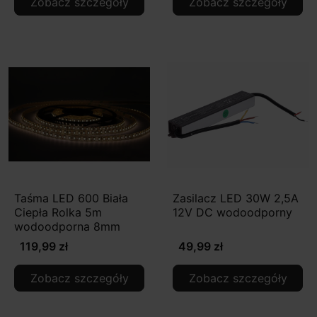
Zobacz szczegóły
Zobacz szczegóły
Taśma LED 600 Biała
Zasilacz LED 30W 2,5A
Ciepła Rolka 5m
12V DC wodoodporny
wodoodporna 8mm
119,99 zł
49,99 zł
Zobacz szczegóły
Zobacz szczegóły