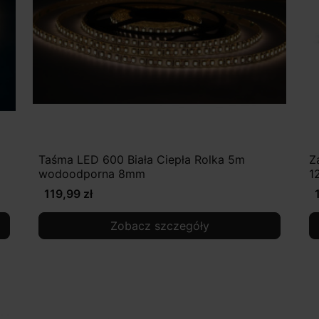
Taśma LED 600 Biała Ciepła Rolka 5m
Z
wodoodporna 8mm
1
119,99 zł
Zobacz szczegóły