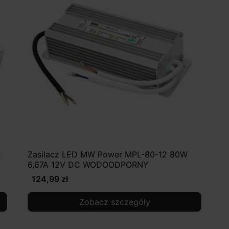
2
Zasilacz LED MW Power MPL-80-12 80W
6,67A 12V DC WODOODPORNY
124,99 zł
Zobacz szczegóły