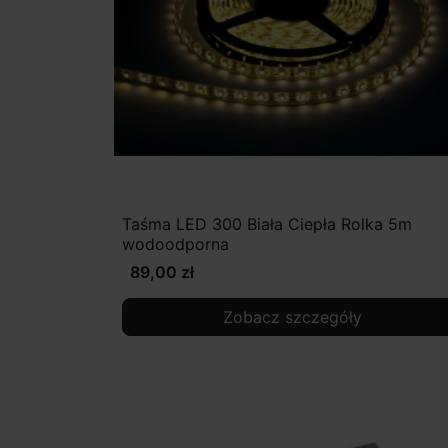
Taśma LED 300 Biała Ciepła Rolka 5m
wodoodporna
89,00 zł
Zobacz szczegóły