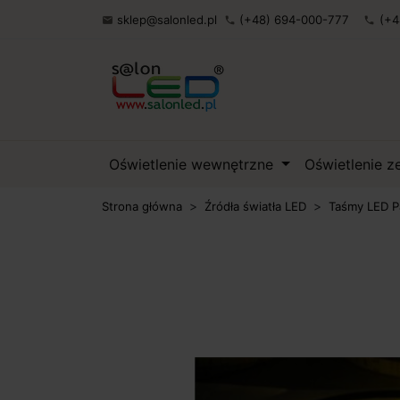
sklep@salonled.pl
(+48) 694-000-777
(+4

phone
phone
Oświetlenie wewnętrzne
Oświetlenie 
Strona główna
Źródła światła LED
Taśmy LED P