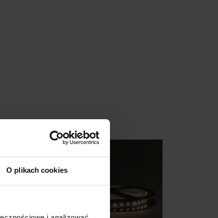
O plikach cookies
ołecznościowe i analizować