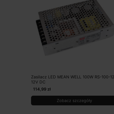
Zasilacz LED MEAN WELL 100W RS-100-1
12V DC
114,99 zł
Zobacz szczegóły