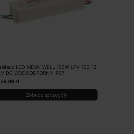
asilacz LED MEAN WELL 100W LPV-100-12
2V DC WODOODPORNY IP67
139,99 zł
Zobacz szczegóły