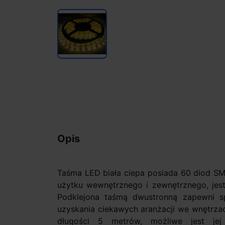
Opis
Taśma LED biała ciepa posiada 60 diod S
użytku wewnętrznego i zewnętrznego, jest
Podklejona taśmą dwustronną zapewni sp
uzyskania ciekawych aranżacji we wnętrza
długości 5 metrów, możliwe jest je