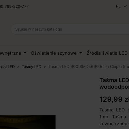
8) 799-220-777
zewnętrzne
Oświetlenie szynowe
Źródła światła LE
Taśma LED 300 SMD5630 Biała Ciepła 5
aski LED
Taśmy LED
Taśma LED
wodoodpo
129,99 z
Taśma LED b
1mb. Taśma 
zewnętrznego