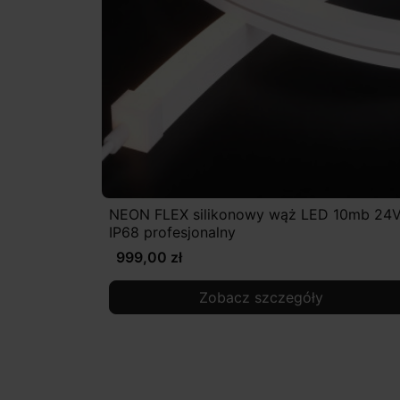
NEON FLEX silikonowy wąż LED 10mb 24
IP68 profesjonalny
999,00 zł
Zobacz szczegóły