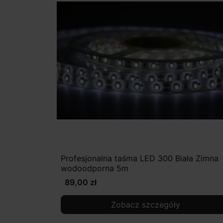
Profesjonalna taśma LED 300 Biała Zimna
wodoodporna 5m
89,00 zł
Zobacz szczegóły