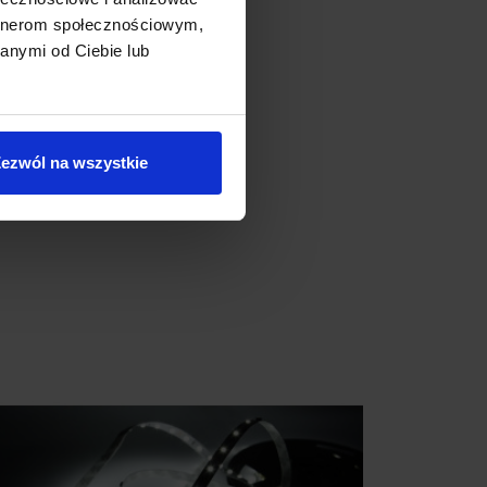
artnerom społecznościowym,
anymi od Ciebie lub
ezwól na wszystkie