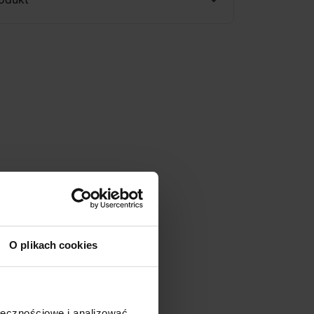
O plikach cookies
ołecznościowe i analizować