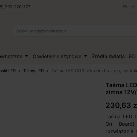
8) 799-220-777
zewnętrzne
Oświetlenie szynowe
Źródła światła LE
Taśma LED COB rolka 5m b.ciepła, neutral
aski LED
Taśmy LED
Taśma LED 
zimna 12V
230,63 z
Taśma LED C
On Board)
rozwiązanie o