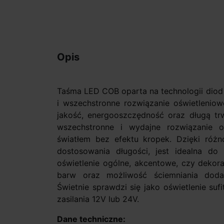
Opis
Taśma LED COB oparta na technologii dio
i wszechstronne rozwiązanie oświetleniowe
jakość, energooszczędność oraz długą t
wszechstronne i wydajne rozwiązanie oś
światłem bez efektu kropek. Dzięki róż
dostosowania długości, jest idealna do
oświetlenie ogólne, akcentowe, czy dekor
barw oraz możliwość ściemniania dodat
Świetnie sprawdzi się jako oświetlenie suf
zasilania 12V lub 24V.
Dane techniczne: