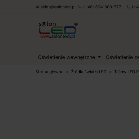
sklep@salonled.pl
(+48) 694-000-777
(+4

phone
phone
Oświetlenie wewnętrzne
Oświetlenie 
Strona główna
Źródła światła LED
Taśmy LED P