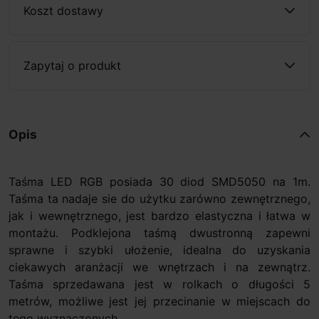
Koszt dostawy
Zapytaj o produkt
Opis
Taśma LED RGB posiada 30 diod SMD5050 na 1m.
Taśma ta nadaje sie do użytku zarówno zewnętrznego,
jak i wewnętrznego, jest bardzo elastyczna i łatwa w
montażu. Podklejona taśmą dwustronną zapewni
sprawne i szybki ułożenie, idealna do uzyskania
ciekawych aranżacji we wnętrzach i na zewnątrz.
Taśma sprzedawana jest w rolkach o długości 5
metrów, możliwe jest jej przecinanie w miejscach do
tego wyznaczonych.