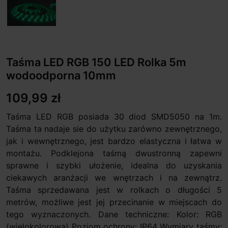
Taśma LED RGB 150 LED Rolka 5m
wodoodporna 10mm
109,99 zł
Taśma LED RGB posiada 30 diod SMD5050 na 1m.
Taśma ta nadaje sie do użytku zarówno zewnętrznego,
jak i wewnętrznego, jest bardzo elastyczna i łatwa w
montażu. Podklejona taśmą dwustronną zapewni
sprawne i szybki ułożenie, idealna do uzyskania
ciekawych aranżacji we wnętrzach i na zewnątrz.
Taśma sprzedawana jest w rolkach o długości 5
metrów, możliwe jest jej przecinanie w miejscach do
tego wyznaczonych. Dane techniczne: Kolor: RGB
(wielokolorowa) Poziom ochrony: IP64 Wymiary taśmy: