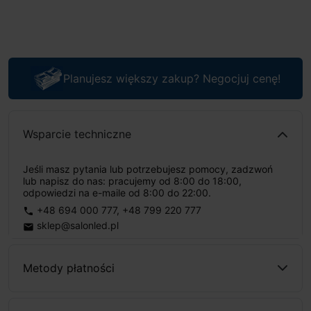
Planujesz większy zakup? Negocjuj cenę!
Wsparcie techniczne
Jeśli masz pytania lub potrzebujesz pomocy, zadzwoń
lub napisz do nas: pracujemy od 8:00 do 18:00,
odpowiedzi na e-maile od 8:00 do 22:00.
+48 694 000 777
,
+48 799 220 777
phone
sklep@salonled.pl
email
Metody płatności