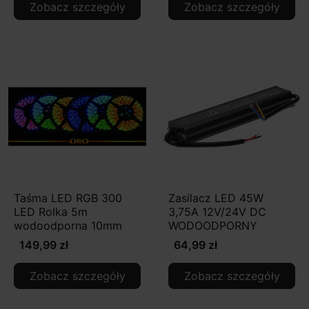
Zobacz szczegóły
Zobacz szczegóły
Taśma LED RGB 300
Zasilacz LED 45W
LED Rolka 5m
3,75A 12V/24V DC
wodoodporna 10mm
WODOODPORNY
149,99 zł
64,99 zł
Zobacz szczegóły
Zobacz szczegóły