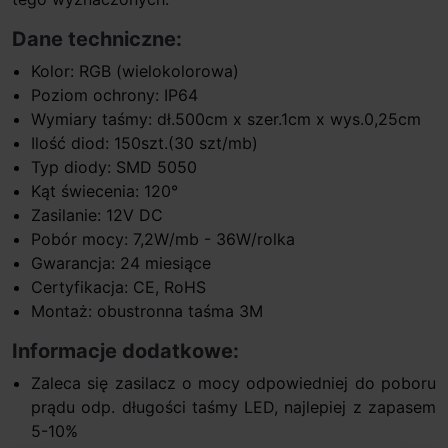
Dane techniczne:
Kolor: RGB (wielokolorowa)
Poziom ochrony: IP64
Wymiary taśmy: dł.500cm x szer.1cm x wys.0,25cm
Ilość diod: 150szt.(30 szt/mb)
Typ diody: SMD 5050
Kąt świecenia: 120°
Zasilanie: 12V DC
Pobór mocy: 7,2W/mb - 36W/rolka
Gwarancja: 24 miesiące
Certyfikacja: CE, RoHS
Montaż: obustronna taśma 3M
Informacje dodatkowe:
Zaleca się zasilacz o mocy odpowiedniej do poboru
prądu odp. długości taśmy LED, najlepiej z zapasem
5-10%