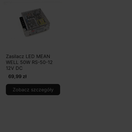
Zasilacz LED MEAN
WELL 50W RS-50-12
12V DC
69,99 zł
Zobacz szczegóły