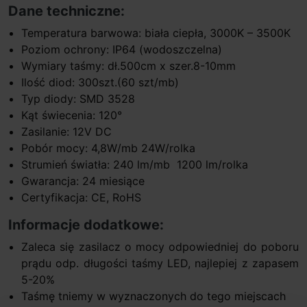
Dane techniczne:
Temperatura barwowa: biała ciepła, 3000K – 3500K
Poziom ochrony: IP64 (wodoszczelna)
Wymiary taśmy: dł.500cm x szer.8-10mm
Ilość diod: 300szt.(60 szt/mb)
Typ diody: SMD 3528
Kąt świecenia: 120°
Zasilanie: 12V DC
Pobór mocy: 4,8W/mb 24W/rolka
Strumień światła: 240 lm/mb 1200 lm/rolka
Gwarancja: 24 miesiące
Certyfikacja: CE, RoHS
Informacje dodatkowe:
Zaleca się zasilacz o mocy odpowiedniej do poboru
prądu odp. długości taśmy LED, najlepiej z zapasem
5-20%
Taśmę tniemy w wyznaczonych do tego miejscach