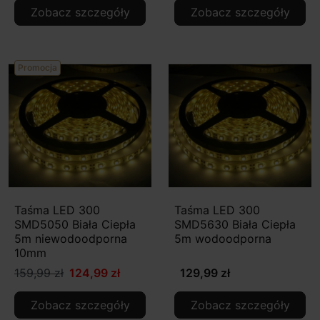
Zobacz szczegóły
Zobacz szczegóły
Promocja
Taśma LED 300
Taśma LED 300
SMD5050 Biała Ciepła
SMD5630 Biała Ciepła
5m niewodoodporna
5m wodoodporna
10mm
159,99 zł
124,99 zł
129,99 zł
Zobacz szczegóły
Zobacz szczegóły