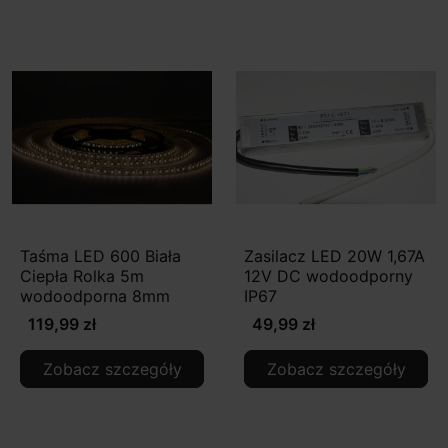
Taśma LED 600 Biała
Zasilacz LED 20W 1,67A
Ciepła Rolka 5m
12V DC wodoodporny
wodoodporna 8mm
IP67
119,99 zł
49,99 zł
Zobacz szczegóły
Zobacz szczegóły