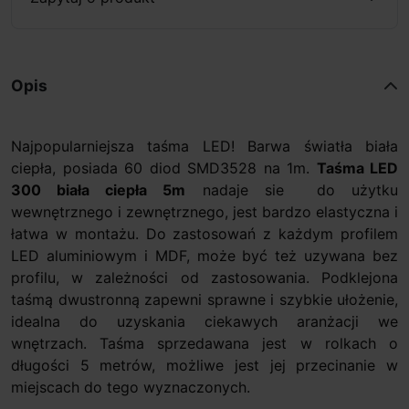
Opis
Najpopularniejsza taśma LED! Barwa światła biała
ciepła, posiada 60 diod SMD3528 na 1m.
Taśma LED
300 biała ciepła 5m
nadaje sie do użytku
wewnętrznego i zewnętrznego, jest bardzo elastyczna i
łatwa w montażu. Do zastosowań z każdym profilem
LED aluminiowym i MDF, może być też uzywana bez
profilu, w zależności od zastosowania. Podklejona
taśmą dwustronną zapewni sprawne i szybkie ułożenie,
idealna do uzyskania ciekawych aranżacji we
wnętrzach. Taśma sprzedawana jest w rolkach o
długości 5 metrów, możliwe jest jej przecinanie w
miejscach do tego wyznaczonych.