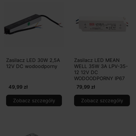
Zasilacz LED 30W 2,5A
Zasilacz LED MEAN
12V DC wodoodporny
WELL 35W 3A LPV-35-
12 12V DC
WODOODPORNY IP67
49,99 zł
79,99 zł
Zobacz szczegóły
Zobacz szczegóły