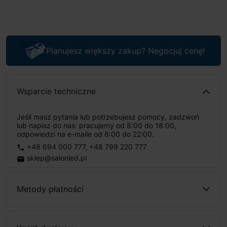
Planujesz większy zakup? Negocjuj cenę!
Wsparcie techniczne
Jeśli masz pytania lub potrzebujesz pomocy, zadzwoń
lub napisz do nas: pracujemy od 8:00 do 18:00,
odpowiedzi na e-maile od 8:00 do 22:00.
+48 694 000 777
,
+48 799 220 777
phone
sklep@salonled.pl
email
Metody płatności