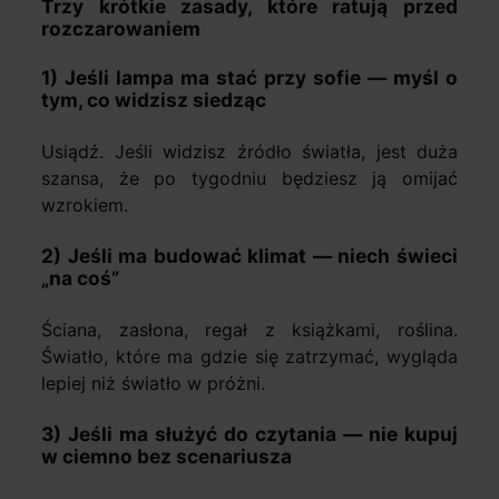
Trzy krótkie zasady, które ratują przed
rozczarowaniem
1) Jeśli lampa ma stać przy sofie — myśl o
tym, co widzisz siedząc
Usiądź. Jeśli widzisz źródło światła, jest duża
szansa, że po tygodniu będziesz ją omijać
wzrokiem.
2) Jeśli ma budować klimat — niech świeci
„na coś”
Ściana, zasłona, regał z książkami, roślina.
Światło, które ma gdzie się zatrzymać, wygląda
lepiej niż światło w próżni.
3) Jeśli ma służyć do czytania — nie kupuj
w ciemno bez scenariusza