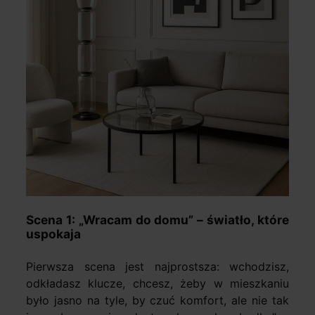
Scena 1: „Wracam do domu” – światło, które
uspokaja
Pierwsza scena jest najprostsza: wchodzisz,
odkładasz klucze, chcesz, żeby w mieszkaniu
było jasno na tyle, by czuć komfort, ale nie tak