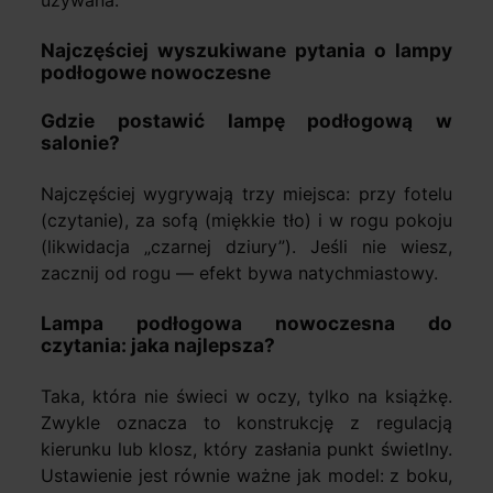
Najczęściej wyszukiwane pytania o lampy
podłogowe nowoczesne
Gdzie postawić lampę podłogową w
salonie?
Najczęściej wygrywają trzy miejsca: przy fotelu
(czytanie), za sofą (miękkie tło) i w rogu pokoju
(likwidacja „czarnej dziury”). Jeśli nie wiesz,
zacznij od rogu — efekt bywa natychmiastowy.
Lampa podłogowa nowoczesna do
czytania: jaka najlepsza?
Taka, która nie świeci w oczy, tylko na książkę.
Zwykle oznacza to konstrukcję z regulacją
kierunku lub klosz, który zasłania punkt świetlny.
Ustawienie jest równie ważne jak model: z boku,