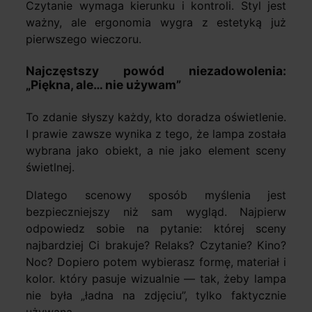
Czytanie wymaga kierunku i kontroli. Styl jest
ważny, ale ergonomia wygra z estetyką już
pierwszego wieczoru.
Najczęstszy powód niezadowolenia:
„Piękna, ale… nie używam”
To zdanie słyszy każdy, kto doradza oświetlenie.
I prawie zawsze wynika z tego, że lampa została
wybrana jako obiekt, a nie jako element sceny
świetlnej.
Dlatego scenowy sposób myślenia jest
bezpieczniejszy niż sam wygląd. Najpierw
odpowiedz sobie na pytanie: której sceny
najbardziej Ci brakuje? Relaks? Czytanie? Kino?
Noc? Dopiero potem wybierasz formę, materiał i
kolor. który pasuje wizualnie — tak, żeby lampa
nie była „ładna na zdjęciu”, tylko faktycznie
używana.