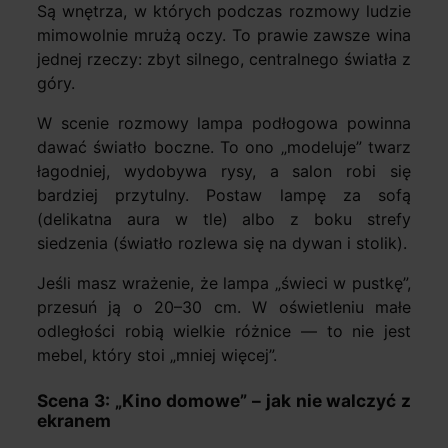
Są wnętrza, w których podczas rozmowy ludzie
mimowolnie mrużą oczy. To prawie zawsze wina
jednej rzeczy: zbyt silnego, centralnego światła z
góry.
W scenie rozmowy lampa podłogowa powinna
dawać światło boczne. To ono „modeluje” twarz
łagodniej, wydobywa rysy, a salon robi się
bardziej przytulny. Postaw lampę za sofą
(delikatna aura w tle) albo z boku strefy
siedzenia (światło rozlewa się na dywan i stolik).
Jeśli masz wrażenie, że lampa „świeci w pustkę”,
przesuń ją o 20–30 cm. W oświetleniu małe
odległości robią wielkie różnice — to nie jest
mebel, który stoi „mniej więcej”.
Scena 3: „Kino domowe” – jak nie walczyć z
ekranem