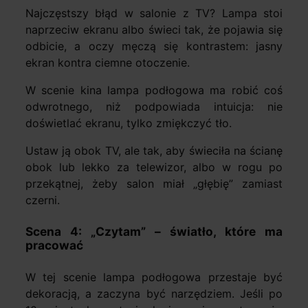
Najczęstszy błąd w salonie z TV? Lampa stoi
naprzeciw ekranu albo świeci tak, że pojawia się
odbicie, a oczy męczą się kontrastem: jasny
ekran kontra ciemne otoczenie.
W scenie kina lampa podłogowa ma robić coś
odwrotnego, niż podpowiada intuicja: nie
doświetlać ekranu, tylko zmiękczyć tło.
Ustaw ją obok TV, ale tak, aby świeciła na ścianę
obok lub lekko za telewizor, albo w rogu po
przekątnej, żeby salon miał „głębię” zamiast
czerni.
Scena 4: „Czytam” – światło, które ma
pracować
W tej scenie lampa podłogowa przestaje być
dekoracją, a zaczyna być narzędziem. Jeśli po