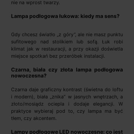
nie na wprost twarzy.
Lampa podłogowa łukowa: kiedy ma sens?
Gdy chcesz światło „z góry”, ale nie masz punktu
sufitowego nad stolikiem lub sofą. Łuk robi
klimat jak w restauracji, a przy okazji doświetla
miejsce spotkań bez przeróbek instalacji.
Czarna, biała czy złota lampa podłogowa
nowoczesna?
Czarna daje graficzny kontrast (świetna do loftu
i modern), biała „znika” w jasnych wnętrzach, a
złoto/mosiądz ociepla i dodaje elegancji. W
praktyce wybieraj pod to, czy lampa ma być
tłem, czy akcentem.
Lampy podłogowe LED nowoczesne: co jest