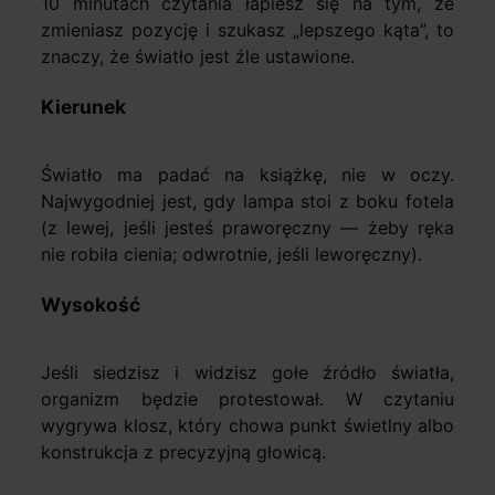
10 minutach czytania łapiesz się na tym, że
zmieniasz pozycję i szukasz „lepszego kąta”, to
znaczy, że światło jest źle ustawione.
Kierunek
Światło ma padać na książkę, nie w oczy.
Najwygodniej jest, gdy lampa stoi z boku fotela
(z lewej, jeśli jesteś praworęczny — żeby ręka
nie robiła cienia; odwrotnie, jeśli leworęczny).
Wysokość
Jeśli siedzisz i widzisz gołe źródło światła,
organizm będzie protestował. W czytaniu
wygrywa klosz, który chowa punkt świetlny albo
konstrukcja z precyzyjną głowicą.