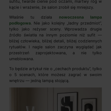
sufitu, twarde cienie pod oczami, martwy róg w
kącie i wrażenie, że salon zrobił się mniejszy.
Właśnie tu działa
nowoczesna lampa
podłogowa
. Nie jako kolejny „ładny przedmiot”,
tylko jako reżyser sceny. Wprowadza drugie
źródło światła na innym poziomie niż sufit —
bliżej człowieka, bliżej detali, bliżej codziennych
rytuałów. I nagle salon zaczyna wyglądać jak
przestrzeń zaprojektowana, a nie tylko
umeblowana.
To będzie artykuł nie o „cechach produktu”, tylko
o 5 scenach, które możesz zagrać w swoim
wnętrzu — jedną lampą stojącą.