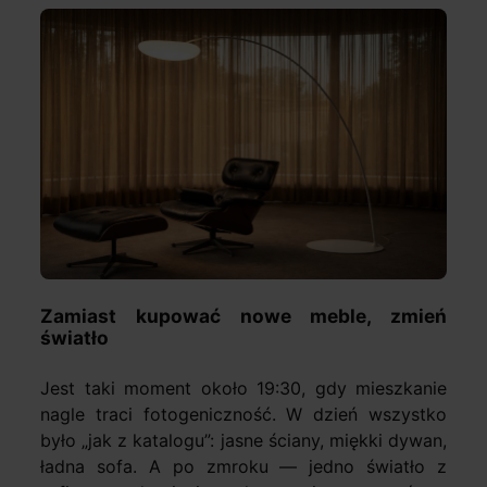
Zamiast kupować nowe meble, zmień
światło
Jest taki moment około 19:30, gdy mieszkanie
nagle traci fotogeniczność. W dzień wszystko
było „jak z katalogu”: jasne ściany, miękki dywan,
ładna sofa. A po zmroku — jedno światło z