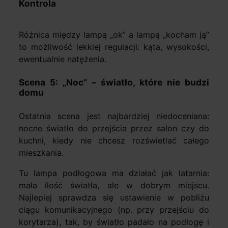
Kontrola
Różnica między lampą „ok” a lampą „kocham ją”
to możliwość lekkiej regulacji: kąta, wysokości,
ewentualnie natężenia.
Scena 5: „Noc” – światło, które nie budzi
domu
Ostatnia scena jest najbardziej niedoceniana:
nocne światło do przejścia przez salon czy do
kuchni, kiedy nie chcesz rozświetlać całego
mieszkania.
Tu lampa podłogowa ma działać jak latarnia:
mała ilość światła, ale w dobrym miejscu.
Najlepiej sprawdza się ustawienie w pobliżu
ciągu komunikacyjnego (np. przy przejściu do
korytarza), tak, by światło padało na podłogę i