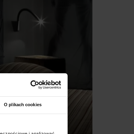
O plikach cookies
ołecznościowe i analizować