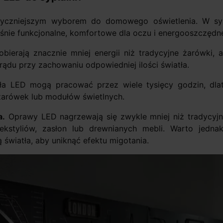
tyczniejszym wyborem do domowego oświetlenia. W sypi
śnie funkcjonalne, komfortowe dla oczu i energooszczędn
ierają znacznie mniej energii niż tradycyjne żarówki, 
rądu przy zachowaniu odpowiedniej ilości światła.
ła LED mogą pracować przez wiele tysięcy godzin, dla
żarówek lub modułów świetlnych.
a.
Oprawy LED nagrzewają się zwykle mniej niż tradycyjn
ekstyliów, zasłon lub drewnianych mebli. Warto jedna
 światła, aby uniknąć efektu migotania.