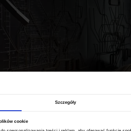
Szczegóły
 plików cookie
do spersonalizowania treści i reklam, aby oferować funkcje sp