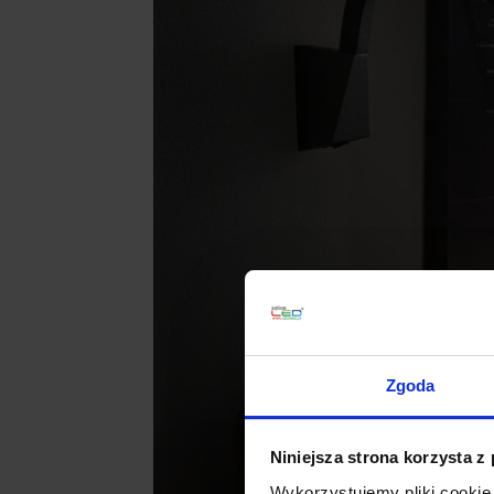
Zgoda
Niniejsza strona korzysta z
Wykorzystujemy pliki cookie 