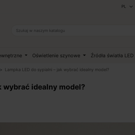
zewnętrzne
Oświetlenie szynowe
Źródła światła LE
Lampka LED do sypialni – jak wybrać idealny model?
k wybrać idealny model?