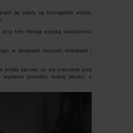
alni jej zalety są szczególnie ważne,
e.
a przy tym oferują wysoką skuteczność
tego w lampkach nocnych, kinkietach i
e źródła żarowe, co ma znaczenie przy
k wybierać produkty dobrej jakości, z