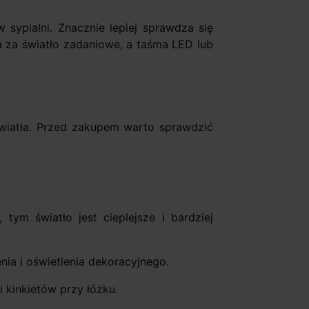
sypialni. Znacznie lepiej sprawdza się
a za światło zadaniowe, a taśma LED lub
światła. Przed zakupem warto sprawdzić
tym światło jest cieplejsze i bardziej
nia i oświetlenia dekoracyjnego.
 kinkietów przy łóżku.