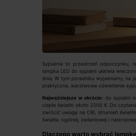
Sypialnia to przestrzeń odpoczynku, r
lampka LED do sypialni ułatwia wieczor
dnia. W tym poradniku wyjaśniamy, na j
praktyczne, warstwowe oświetlenie sypia
Najważniejsze w skrócie:
do sypialni n
ciepłe światło około 2200 K. Do czytan
zwrócić uwagę na CRI, strumień świetln
światła: ogólnej, zadaniowej i nastrojowe
Dlaczego warto wybrać lampkę 