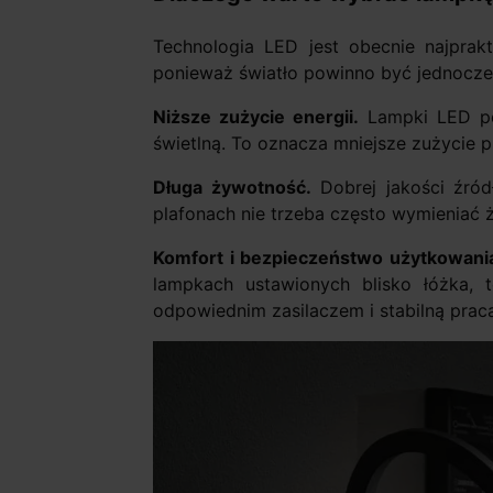
Technologia LED jest obecnie najprak
ponieważ światło powinno być jednocze
Niższe zużycie energii.
Lampki LED pob
świetlną. To oznacza mniejsze zużycie p
Długa żywotność.
Dobrej jakości źród
plafonach nie trzeba często wymieniać 
Komfort i bezpieczeństwo użytkowani
lampkach ustawionych blisko łóżka, t
odpowiednim zasilaczem i stabilną pracą