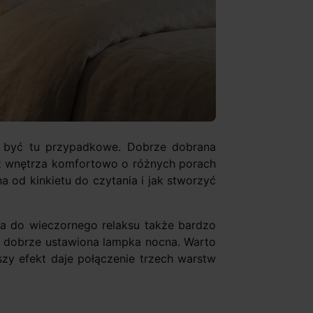
nno być tu przypadkowe. Dobrze dobrana
ć z wnętrza komfortowo o różnych porach
 od kinkietu do czytania i jak stworzyć
, a do wieczornego relaksu także bardzo
ub dobrze ustawiona lampka nocna. Warto
szy efekt daje połączenie trzech warstw