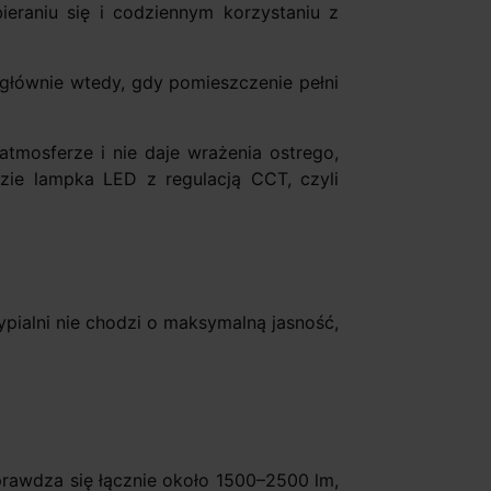
ieraniu się i codziennym korzystaniu z
, głównie wtedy, gdy pomieszczenie pełni
atmosferze i nie daje wrażenia ostrego,
zie lampka LED z regulacją CCT, czyli
ypialni nie chodzi o maksymalną jasność,
rawdza się łącznie około 1500–2500 lm,