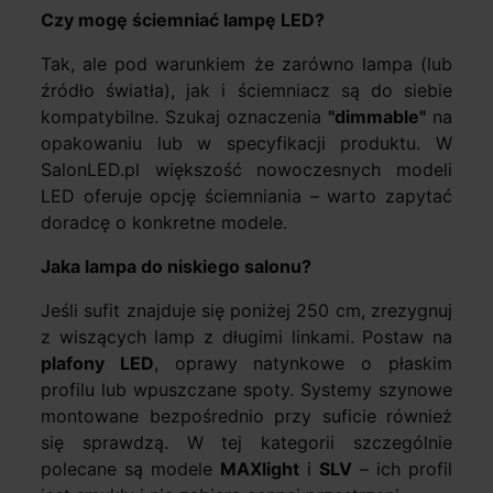
Czy mogę ściemniać lampę LED?
Tak, ale pod warunkiem że zarówno lampa (lub
źródło światła), jak i ściemniacz są do siebie
kompatybilne. Szukaj oznaczenia
"dimmable"
na
opakowaniu lub w specyfikacji produktu. W
SalonLED.pl większość nowoczesnych modeli
LED oferuje opcję ściemniania – warto zapytać
doradcę o konkretne modele.
Jaka lampa do niskiego salonu?
Jeśli sufit znajduje się poniżej 250 cm, zrezygnuj
z wiszących lamp z długimi linkami. Postaw na
plafony LED
, oprawy natynkowe o płaskim
profilu lub wpuszczane spoty. Systemy szynowe
montowane bezpośrednio przy suficie również
się sprawdzą. W tej kategorii szczególnie
polecane są modele
MAXlight
i
SLV
– ich profil