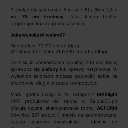
Przykład dla salonu 4 × 5 m: (4 + 5) / 30 × 2,5 =
ok. 75 cm średnicy
. Taka lampa będzie
proporcjonalna do pomieszczenia.
Jaką wysokość wybrać?
Nad stołem: 70–90 cm od blatu
W salonie bez stołu: 210–230 cm od podłogi
Do niskich pomieszczeń (poniżej 250 cm) lepiej
sprawdzą się
plafony
lub oprawy natynkowe. W
wysokich salonach możesz pozwolić sobie na
efektowne, długie wiszące kompozycje.
Marki godne uwagi w tej kategorii?
MAXlight
(207 produktów do salonu w SalonLED.pl)
oferuje czyste, skandynawskie formy.
AQFORM
(również 207 pozycji) stawia na geometryczne,
często ażurowe konstrukcje – idealne do