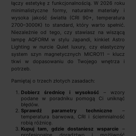
łączy estetykę z funkcjonalnością. W 2026 roku
minimalistyczne formy, naturalne materiały i
wysoka jakość światła (CRI 90+, temperatura
2700–3000K) to standard, który warto spełnić.
Niezależnie od tego, czy stawiasz na wiszącą
lampę AQFORM w stylu Japandi, kinkiet Astro
Lighting w nurcie Quiet luxury, czy elastyczny
system szyn magnetycznych MICRO11 – klucz
tkwi w dopasowaniu do Twojego wnętrza i
potrzeb.
Pamiętaj o trzech złotych zasadach:
Dobierz średnicę i wysokość
– wzory
podane w poradniku pomogą Ci uniknąć
błędów.
Sprawdź parametry techniczne
–
temperatura barwowa, CRI i ściemnialność
robią różnicę.
Kupuj tam, gdzie dostaniesz wsparcie
–
profesjonalne doradztwo i możliwość