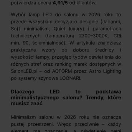
potwierdza ocena
4,91/5
od klientów.
Wybór lamp LED do salonu w 2026 roku to
przede wszystkim decyzja o designie (Japandi,
Soft minimalism, Quiet luxury) i parametrach
technicznych (temperatura 2700–3000K, CRI
min. 90, ściemnialność). W artykule znajdziesz
praktyczne wzory do doboru średnicy i
wysokości lampy, przegląd typów oświetlenia do
różnych stref oraz ranking marek dostępnych w
SalonLED.pl – od AQFORM przez Astro Lighting
po systemy szynowe LOONARI.
Dlaczego LED to podstawa
minimalistycznego salonu? Trendy, które
musisz znać
Minimalizm salonu w 2026 roku nie oznacza
pustej przestrzeni. Wręcz przeciwnie – każdy
element ma znaczenie, a oświetlenie pełni