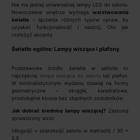
Nie ma jednej uniwersalnej lampy LED do salonu.
Nowoczesne wnętrze wymaga
warstwowania
światła
– łączenia różnych typów opraw, by
uzyskać funkcjonalność i nastrój. Oto jak
rozłożyć akcenty.
Światło ogólne: Lampy wiszące i plafony
Podstawowe źródło światła w salonie to
najczęściej
lampa wisząca do salonu
lub plafon.
W minimalistycznym wydaniu stawiaj na formy
geometryczne – okrągłe, kwadratowe,
prostokątne klosze bez zbędnych ozdobników.
Jak dobrać średnicę lampy wiszącej?
Zastosuj
sprawdzony wzór:
(długość + szerokość salonu w metrach) / 30 ×
2,5