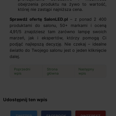
obejrzenia produktu na żywo to wartość,
której nie zastąpi najniższa cena.
Sprawdź ofertę SalonLED.pl
– z ponad 2 400
produktami do salonu, 50+ markami i oceną
4,91/5 znajdziesz tam zarówno lampę swoich
marzeń, jak i ekspertów, którzy pomogą Ci
podjąć najlepszą decyzję. Nie czekaj – idealne
światło do Twojego salonu jest o jeden kliknięcie
dalej.
Poprzedni
Strona
Następny
wpis
główna
wpis
Udostępnij ten wpis
TWITTER
FACEBOOK
PINTEREST