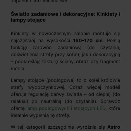
Japandi i soft minimalism.
Światło zadaniowe i dekoracyjne: Kinkiety i
lampy stojące
Kinkiety w nowoczesnym salonie montuje się
najczęściej na wysokości
160–170 cm
. Pełnią
funkcję zarówno zadaniową (do czytania,
doświetlenia strefy przy sofie), jak i dekoracyjną
– podkreślają fakturę ściany, obraz czy fragment
mebla.
Lampy stojące (podłogowe) to z kolei królowie
strefy wypoczynkowej. Coraz więcej modeli
oferuje regulację barwy światła – od ciepłej (do
relaksu) po neutralną (do czytania). Sprawdź
ofertę
lamp podłogowych i stojących LED
, które
idealnie wypełnią tę strefę.
W tej kategorii szczególnie wyróżnia się
Astro