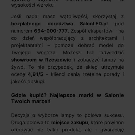
wysokości wzroku
Jeśli nadal masz wątpliwości, skorzystaj z
bezpłatnego doradztwa SalonLED.pl
pod
numerem
694-000-777
. Zespół ekspertów – na
co dzień współpracujący z architektami i
projektantami – pomoże dobrać model do
Twojego wnętrza. Możesz też odwiedzić
showroom w Rzeszowie
i zobaczyć lampy na
żywo. To nie przypadek, że sklep utrzymuje
ocenę
4,91/5
– klienci cenią rzetelne porady i
jakość obsługi.
Gdzie kupić? Najlepsze marki w Salonie
Twoich marzeń
Decyzja o wyborze lampy to połowa sukcesu.
Druga połowa to
miejsce zakupu
, które powinno
oferować nie tylko produkt, ale i gwarancję