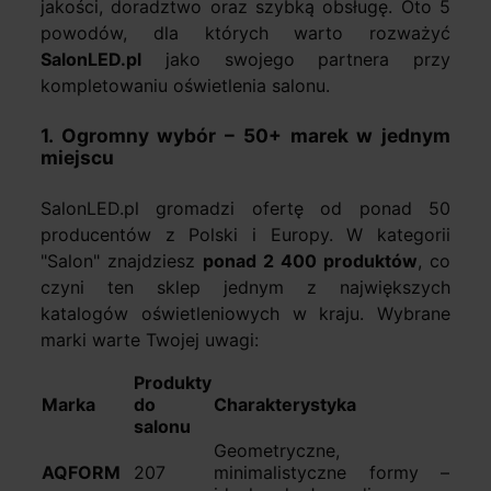
jakości, doradztwo oraz szybką obsługę. Oto 5
powodów, dla których warto rozważyć
SalonLED.pl
jako swojego partnera przy
kompletowaniu oświetlenia salonu.
1. Ogromny wybór – 50+ marek w jednym
miejscu
SalonLED.pl gromadzi ofertę od ponad 50
producentów z Polski i Europy. W kategorii
"Salon" znajdziesz
ponad 2 400 produktów
, co
czyni ten sklep jednym z największych
katalogów oświetleniowych w kraju. Wybrane
marki warte Twojej uwagi:
Produkty
Marka
do
Charakterystyka
salonu
Geometryczne,
AQFORM
207
minimalistyczne formy –