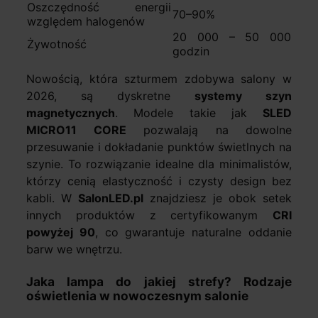
Oszczędność energii
70–90%
względem halogenów
20 000 – 50 000
Żywotność
godzin
Nowością, która szturmem zdobywa salony w
2026, są dyskretne
systemy szyn
magnetycznych
. Modele takie jak
SLED
MICRO11 CORE
pozwalają na dowolne
przesuwanie i dokładanie punktów świetlnych na
szynie. To rozwiązanie idealne dla minimalistów,
którzy cenią elastyczność i czysty design bez
kabli. W
SalonLED.pl
znajdziesz je obok setek
innych produktów z certyfikowanym
CRI
powyżej 90
, co gwarantuje naturalne oddanie
barw we wnętrzu.
Jaka lampa do jakiej strefy? Rodzaje
oświetlenia w nowoczesnym salonie