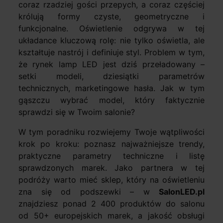
coraz rzadziej gości przepych, a coraz częściej
królują formy czyste, geometryczne i
funkcjonalne. Oświetlenie odgrywa w tej
układance kluczową rolę: nie tylko oświetla, ale
kształtuje nastrój i definiuje styl. Problem w tym,
że rynek lamp LED jest dziś przeładowany –
setki modeli, dziesiątki parametrów
technicznych, marketingowe hasła. Jak w tym
gąszczu wybrać model, który faktycznie
sprawdzi się w Twoim salonie?
W tym poradniku rozwiejemy Twoje wątpliwości
krok po kroku: poznasz najważniejsze trendy,
praktyczne parametry techniczne i listę
sprawdzonych marek. Jako partnera w tej
podróży warto mieć sklep, który na oświetleniu
zna się od podszewki – w
SalonLED.pl
znajdziesz ponad 2 400 produktów do salonu
od 50+ europejskich marek, a jakość obsługi