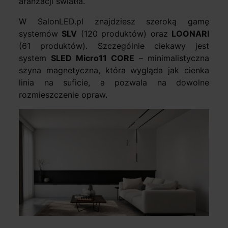
aranżacji światła.
W SalonLED.pl znajdziesz szeroką gamę
systemów
SLV
(120 produktów) oraz
LOONARI
(61 produktów). Szczególnie ciekawy jest
system
SLED Micro11 CORE
– minimalistyczna
szyna magnetyczna, która wygląda jak cienka
linia na suficie, a pozwala na dowolne
rozmieszczenie opraw.