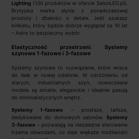
Lighting
(130 produktów w ofercie SalonLED.pl).
Brytyjska marka słynie z ponadczasowej
prostoty i dbałości o detale. Jeśli szukasz
kinkietu, który będzie dobrze wyglądał za 10 lat
– Astro to bezpieczny wybór.
Elastyczność przestrzeni: Systemy
szynowe 1-fazowe i 3-fazowe
Systemy szynowe to rozwiązanie, które wraca
do łask w nowej odsłonie. W odróżnieniu od
starych, industrialnych szyn, nowoczesne
modele są smukłe, eleganckie i idealnie pasują
do minimalistycznych wnętrz.
Systemy 1-fazowe
– prostsze, tańsze,
dedykowane do domowych salonów.
Systemy
3-fazowe
– pozwalają na niezależne sterowanie
trzema obwodami, co daje większe możliwości