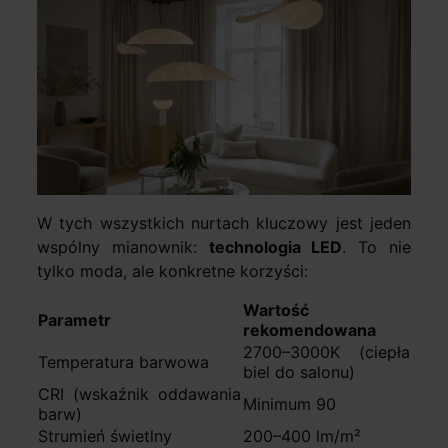
W tych wszystkich nurtach kluczowy jest jeden
wspólny mianownik:
technologia LED
. To nie
tylko moda, ale konkretne korzyści:
Wartość
Parametr
rekomendowana
2700–3000K (ciepła
Temperatura barwowa
biel do salonu)
CRI (wskaźnik oddawania
Minimum 90
barw)
Strumień świetlny
200–400 lm/m²