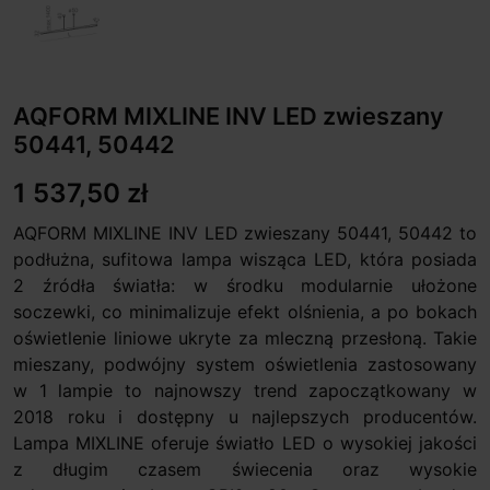
AQFORM MIXLINE INV LED zwieszany
50441, 50442
1 537,50 zł
AQFORM MIXLINE INV LED zwieszany 50441, 50442 to
podłużna, sufitowa lampa wisząca LED, która posiada
2 źródła światła: w środku modularnie ułożone
soczewki, co minimalizuje efekt olśnienia, a po bokach
oświetlenie liniowe ukryte za mleczną przesłoną. Takie
mieszany, podwójny system oświetlenia zastosowany
w 1 lampie to najnowszy trend zapoczątkowany w
2018 roku i dostępny u najlepszych producentów.
Lampa MIXLINE oferuje światło LED o wysokiej jakości
z długim czasem świecenia oraz wysokie