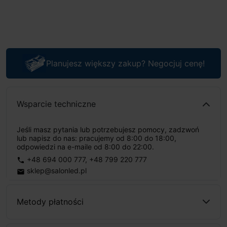
Planujesz większy zakup? Negocjuj cenę!
Wsparcie techniczne
Jeśli masz pytania lub potrzebujesz pomocy, zadzwoń
lub napisz do nas: pracujemy od 8:00 do 18:00,
odpowiedzi na e-maile od 8:00 do 22:00.
+48 694 000 777
,
+48 799 220 777
phone
sklep@salonled.pl
email
Metody płatności