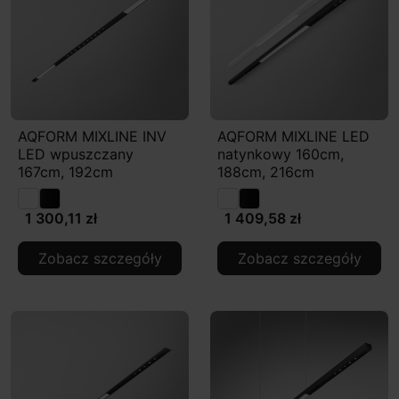
AQFORM MIXLINE INV
AQFORM MIXLINE LED
LED wpuszczany
natynkowy 160cm,
167cm, 192cm
188cm, 216cm
1 300,11 zł
1 409,58 zł
Zobacz szczegóły
Zobacz szczegóły