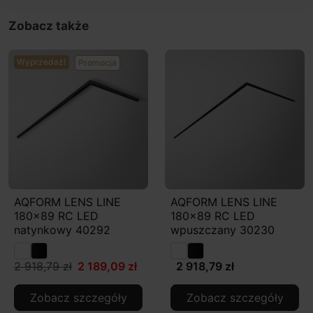
Zobacz także
Wyprzedaż!
Promocja
AQFORM LENS LINE
AQFORM LENS LINE
180x89 RC LED
180x89 RC LED
natynkowy 40292
wpuszczany 30230
2 918,79 zł
2 189,09 zł
2 918,79 zł
Zobacz szczegóły
Zobacz szczegóły