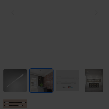
Previous
Next