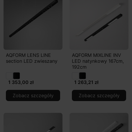
AQFORM LENS LINE
AQFORM MIXLINE INV
section LED zwieszany
LED natynkowy 167cm,
192cm
1 353,00 zł
1 263,21 zł
Zobacz szczegóły
Zobacz szczegóły