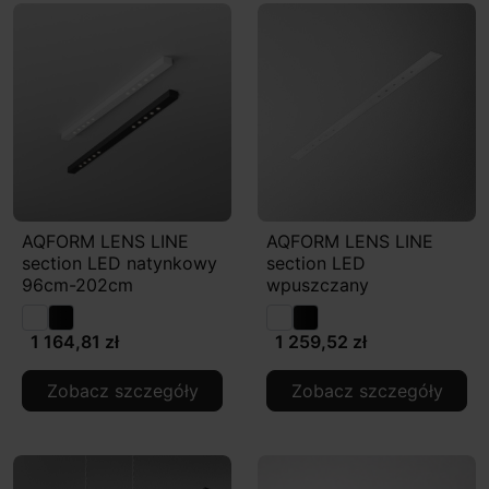
AQFORM LENS LINE
AQFORM LENS LINE
section LED natynkowy
section LED
96cm-202cm
wpuszczany
1 164,81 zł
1 259,52 zł
Zobacz szczegóły
Zobacz szczegóły