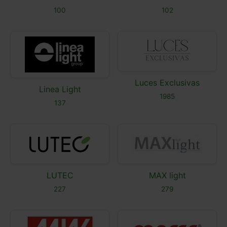
100
102
Luces Exclusivas
Linea Light
1985
137
LUTEC
MAX light
227
279