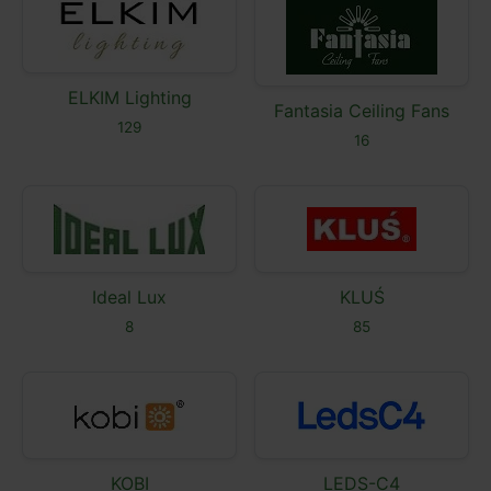
ELKIM Lighting
Fantasia Ceiling Fans
129
16
Ideal Lux
KLUŚ
8
85
KOBI
LEDS-C4