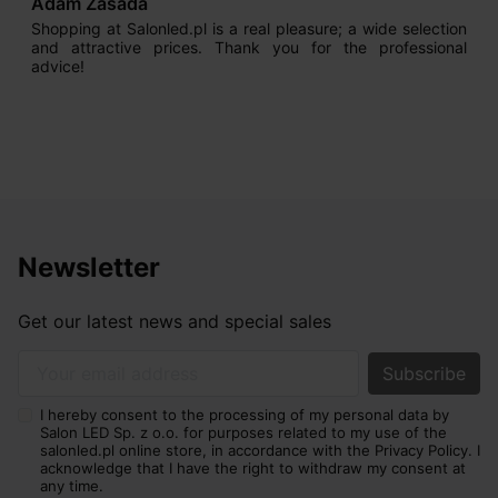
Adam Zasada
Shopping at Salonled.pl is a real pleasure; a wide selection
and attractive prices. Thank you for the professional
advice!
Newsletter
Get our latest news and special sales
Your email address
I hereby consent to the processing of my personal data by
Salon LED Sp. z o.o. for purposes related to my use of the
salonled.pl online store, in accordance with the Privacy Policy. I
acknowledge that I have the right to withdraw my consent at
any time.