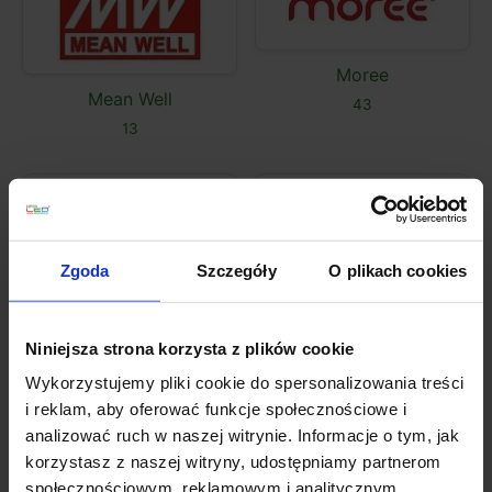
Moree
Mean Well
43
13
Zgoda
Szczegóły
O plikach cookies
Norlys
Novolux
0
141
Niniejsza strona korzysta z plików cookie
Wykorzystujemy pliki cookie do spersonalizowania treści
i reklam, aby oferować funkcje społecznościowe i
analizować ruch w naszej witrynie. Informacje o tym, jak
korzystasz z naszej witryny, udostępniamy partnerom
OXYLED/LOONARI
społecznościowym, reklamowym i analitycznym.